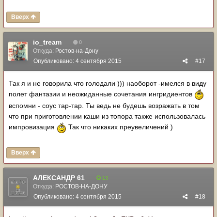
Вверх
io_tream
0
Откуда:
Ростов-на-Дону
Опубликовано:
4 сентября 2015
#17
Так я и не говорила что голодали ))) наоборот -имелся в виду
полет фантазии и неожиданные сочетания ингридиентов
вспомни - соус тар-тар. Ты ведь не будешь возражать в том
что при приготовлении каши из топора также использовалась
импровизация
Так что никаких преувеличений )
Вверх
АЛЕКСАНДР 61
13
Откуда:
РОСТОВ-НА-ДОНУ
Опубликовано:
4 сентября 2015
#18