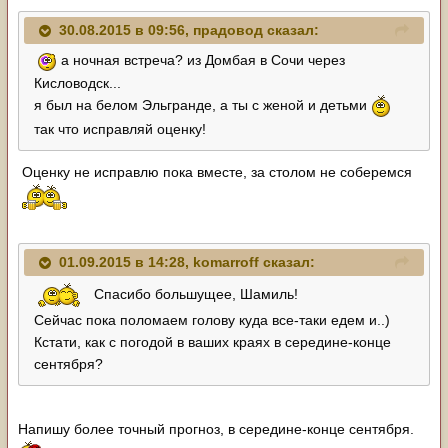
30.08.2015 в 09:56, прадовод сказал:
а ночная встреча? из Домбая в Сочи через
Кисловодск...
я был на белом Эльгранде, а ты с женой и детьми
так что исправляй оценку!
Оценку не исправлю пока вместе, за столом не соберемся
01.09.2015 в 14:28, komarroff сказал:
Спасибо большущее, Шамиль!
Сейчас пока поломаем голову куда все-таки едем и..)
Кстати, как с погодой в ваших краях в середине-конце
сентября?
Напишу более точный прогноз, в середине-конце сентября.