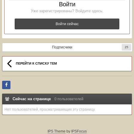
Войти
Уже зарегистрированы? Войдите здесь.
Войти сейчас
Подписчики
25
ПЕРЕЙТИ К СПИСКУ ТЕМ
Сейчас на странице
0 пользователей
Нет пользователей, просматривающих эту страницу.
IPS Theme
by
IPSFocus