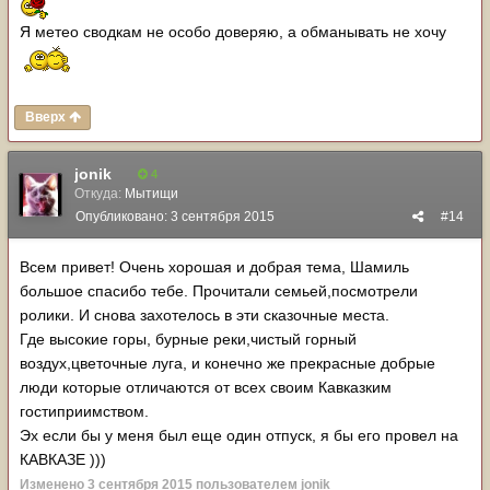
Я метео сводкам не особо доверяю, а обманывать не хочу
Вверх
jonik
4
Откуда:
Мытищи
Опубликовано:
3 сентября 2015
#14
Всем привет! Очень хорошая и добрая тема, Шамиль
большое спасибо тебе. Прочитали семьей,посмотрели
ролики. И снова захотелось в эти сказочные места.
Где высокие горы, бурные реки,чистый горный
воздух,цветочные луга, и конечно же прекрасные добрые
люди которые отличаются от всех своим Кавказким
гостиприимством.
Эх если бы у меня был еще один отпуск, я бы его провел на
КАВКАЗЕ )))
Изменено
3 сентября 2015
пользователем jonik