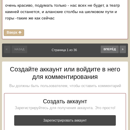
очень красиво, подумать только - нас всех не будет, а театр
камней останется, и аланские столбы на шелковом пути и
горы -такие же как сейчас
Вверх
НАЗАД
ВПЕРЁД
Страница 1 из 36
Создайте аккаунт или войдите в него
для комментирования
Вы должны быть пользователем, чтобы оставить комментарий
Создать аккаунт
Зарегистрируйтесь для получения аккаунта. Это просто!
Зарегистрировать аккаунт