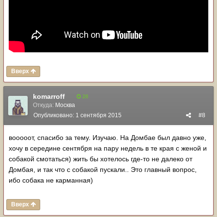
Вверх
komarroff
28
Откуда:
Москва
Опубликовано:
1 сентября 2015
#8
вооооот, спасибо за тему. Изучаю. На Домбае был давно уже,
хочу в середине сентября на пару недель в те края с женой и
собакой смотаться) жить бы хотелось где-то не далеко от
Домбая, и так что с собакой пускали.. Это главный вопрос,
ибо собака не карманная)
Вверх