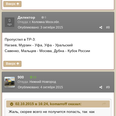
Вверх
Дилектор
0
Откуда:
г. Коломна Моск.обл.
Опубликовано:
3 октября 2015
#8
Пропустил в ТР-3:
Нагаев, Мурзин - Уфа, Уфа - Уральский
Савенко, Мальцев - Москва, Дубна - Кубок России
Вверх
900
13
Откуда:
Нижний Новгород
Опубликовано:
4 октября 2015
#9
02.10.2015 в 16:24, komarroff сказал:
Жаль, скорее всего не получится попасть, так как