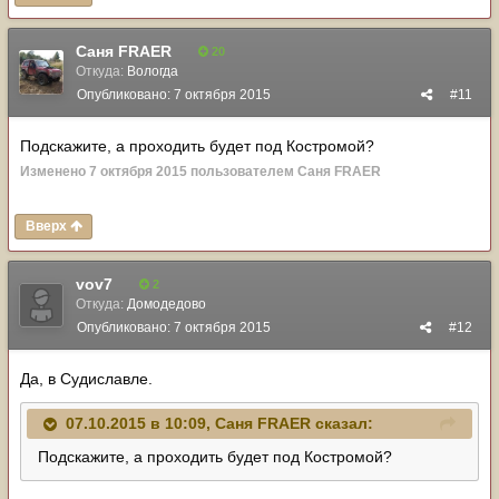
Саня FRAER
20
Откуда:
Вологда
Опубликовано:
7 октября 2015
#11
Подскажите, а проходить будет под Костромой?
Изменено
7 октября 2015
пользователем Саня FRAER
Вверх
vov7
2
Откуда:
Домодедово
Опубликовано:
7 октября 2015
#12
Да, в Судиславле.
07.10.2015 в 10:09, Саня FRAER сказал:
Подскажите, а проходить будет под Костромой?