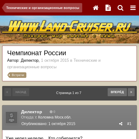
Технические и организационные вопросы
Чемпионат России
Автор:
Дилектор
,
1 октября 2015
в
Технические и
организационные вопросы
Встречи
НАЗАД
ВПЕРЁД
Страница 1 из 7
Дилектор
0
Откуда:
г. Коломна Моск.обл.
Опубликовано:
1 октября 2015
#1
Уже через неделю... Кто собирается?