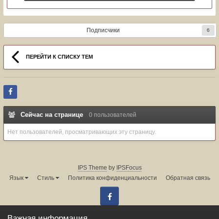
Подписчики
6
ПЕРЕЙТИ К СПИСКУ ТЕМ
Сейчас на странице
0 пользователей
Нет пользователей, просматривающих эту страницу.
IPS Theme
by
IPSFocus
Язык
Стиль
Политика конфиденциальности
Обратная связь
Facebook
Администрация форума:
info@land-cruiser.ru
Важная информация