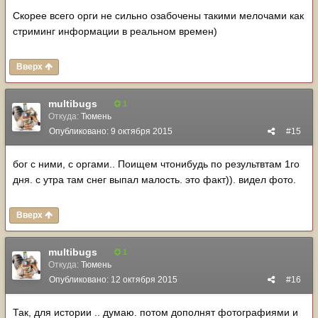
Скорее всего орги не сильно озабочены такими мелочами как
стриминг информации в реальном времен)
Вверх
multibugs
1
Откуда:
Тюмень
Опубликовано:
9 октября 2015
#15
бог с ними, с оргами.. Поищем чтонибудь по результвтам 1го
дня. с утра там снег выпал малость. это факт)). видел фото.
Вверх
multibugs
1
Откуда:
Тюмень
Опубликовано:
12 октября 2015
#16
Так, для истории .. думаю. потом дополнят фотографиями и