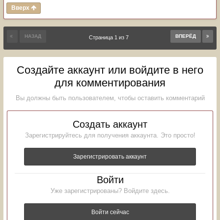
Вверх
НАЗАД
ВПЕРЁД
Страница 1 из 7
Создайте аккаунт или войдите в него
для комментирования
Вы должны быть пользователем, чтобы оставить комментарий
Создать аккаунт
Зарегистрируйтесь для получения аккаунта. Это просто!
Зарегистрировать аккаунт
Войти
Уже зарегистрированы? Войдите здесь.
Войти сейчас