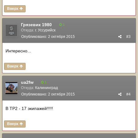
Вверх
Грязевик 1980
1
Откуда:
г. Уссурийск
Опубликовано:
2 октября 2015
#3
Интересно...
Вверх
ua2fw
1
Откуда:
Калининград
Опубликовано:
2 октября 2015
#4
В ТР2 - 17 экипажей!!!!!
Вверх