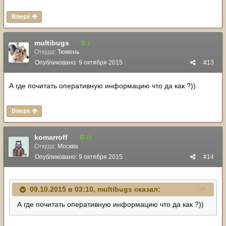
Вверх
multibugs
1
Откуда:
Тюмень
Опубликовано:
9 октября 2015
#13
А где почитать оперативную информацию что да как ?))
Вверх
komarroff
28
Откуда:
Москва
Опубликовано:
9 октября 2015
#14
09.10.2015 в 03:10, multibugs сказал:
А где почитать оперативную информацию что да как ?))