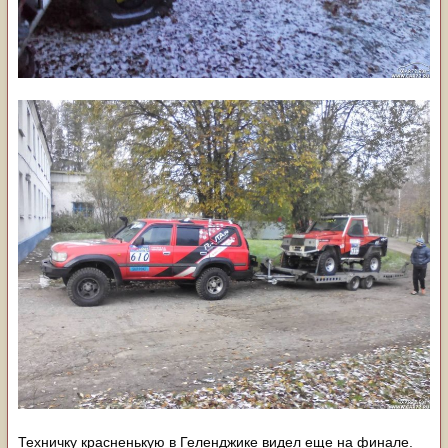
Техничку красненькую в Геленджике видел еще на финале.