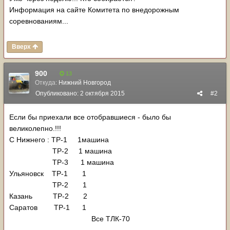
Информация на сайте Комитета по внедорожным
соревнованиям...
Вверх
900
13
Откуда:
Нижний Новгород
Опубликовано:
2 октября 2015
#2
Если бы приехали все отобравшиеся - было бы
великолепно.!!!
С Нижнего : ТР-1 1машина
ТР-2 1 машина
ТР-3 1 машина
Ульяновск ТР-1 1
ТР-2 1
Казань ТР-2 2
Саратов ТР-1 1
Все ТЛК-70