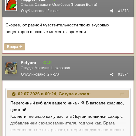
Откуда:
Самара и Октябрьск (Правая Волга)
Опубликовано:
2 июля
#1373
Скорее, от разной чувствительности твоих вкусовых
рецепторов в разные моменты времени.
Вверх
Petyara
154
Откуда:
Мытищи, Шаховская
Опубликовано:
2 июля
#1374
02.07.2026 в 00:24,
Goryna
сказал:
Перегонный куб для вашего ника - ⚗ В ватсапе красиво,
цветной.
Коллеги, не знаю как у вас, а в Якутии появился сахар с
добавлением сахарозаменителя, год уже как. Брага
естественно не отыгрывает, потери продукта составляют