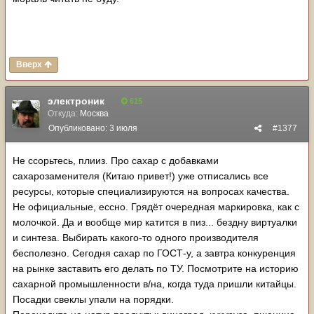
Вверх
электроник
615
Откуда:
Москва
Опубликовано:
3 июля
#1377
Не ссорьтесь, плииз. Про сахар с добавками
сахарозаменителя (Китаю привет!) уже отписались все
ресурсы, которые специализируются на вопросах качества.
Не официальные, ессно. Грядёт очередная маркировка, как с
молочкой. Да и вообще мир катится в пиз... бездну виртуалки
и синтеза. Выбирать какого-то одного производителя
бесполезно. Сегодня сахар по ГОСТ-у, а завтра конкуренция
на рынке заставить его делать по ТУ. Посмотрите на историю
сахарной промышленности в/на, когда туда пришли китайцы.
Посадки свеклы упали на порядки.