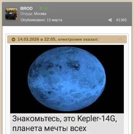
BROD
151
Откуда:
Москва
Опубликовано:
15 марта
#1365
14.03.2026 в 22:05,
электроник
сказал: