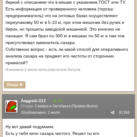
биркой с описанием что в мешке с указанием ГОСТ или ТУ.
Есть информация от проверенного человека (торгаш
предприниматель) что на оптовых базах осуществляют
переупаковку 50 кг в 5-10 кг, при этом мешочки без ручек и
бирок, но прошиты заводской машинкой. Это конечно не
панацея. Я сам брал по 300 кг в мешках по 50 кг и там тож
присутствовал заменитель сахара.
Собственно вопрос - есть ли какой способ для оперативного
анализа сахара на предмет его чистоты от сторонних
примесей?
Изменено
2 июля
пользователем Goryna
Вверх
Андрей-312
136
Откуда:
Самара и Октябрьск (Правая Волга)
Опубликовано:
2 июля
#1368
Ну вот давай подумаем.
Есть у тебя кило сахара чистого. Решил ты его