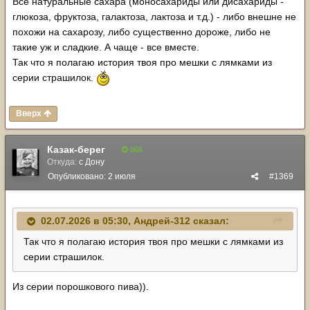
Все натуральные сахара (моносахариды или дисахариды -
глюкоза, фруктоза, галактоза, лактоза и т.д.) - либо внешне не
похожи на сахарозу, либо существенно дороже, либо не
такие уж и сладкие. А чаще - все вместе.
Так что я полагаю история твоя про мешки с лямками из
серии страшилок.
Вверх
Казак-берег
966
Откуда:
с Дону
Опубликовано:
2 июля
#1369
02.07.2026 в 05:30,
Андрей-312
сказал:
Так что я полагаю история твоя про мешки с лямками из
серии страшилок.
Из серии порошкового пива)).