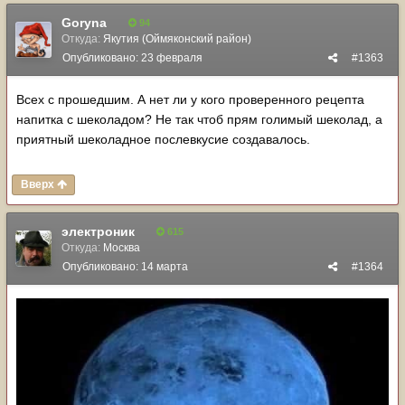
Goryna
94
Откуда:
Якутия (Оймяконский район)
Опубликовано:
23 февраля
#1363
Всех с прошедшим. А нет ли у кого проверенного рецепта
напитка с шеколадом? Не так чтоб прям голимый шеколад, а
приятный шеколадное послевкусие создавалось.
Вверх
электроник
615
Откуда:
Москва
Опубликовано:
14 марта
#1364