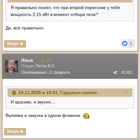
Я правильно понял, что при второй перегонке у тебя
мощность 3,15 кВт в момент отбора тела?
Да, всё правильно.
Вверх
1
Ribak
149
Откуда:
Питер В.О.
Опубликовано:
21 февраля
#1362
24.11.2025 в 10:51,
Гарыныч
сказал:
И красиво, и вкусно....
Выпивка и закуска в одном флаконе .
Вверх