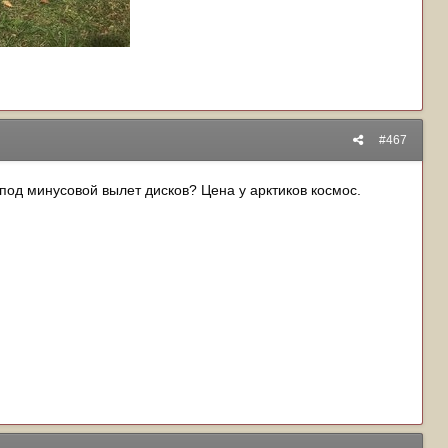
#467
 под минусовой вылет дисков? Цена у арктиков космос.