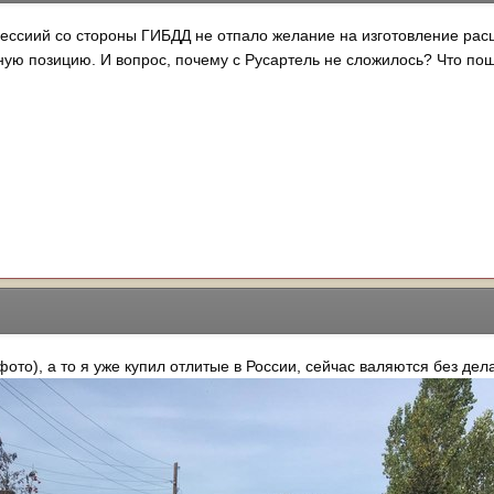
рессиий со стороны ГИБДД не отпало желание на изготовление ра
ую позицию. И вопрос, почему с Русартель не сложилось? Что пош
фото), а то я уже купил отлитые в России, сейчас валяются без дел