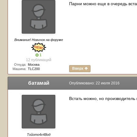
Парни можно еще в очередь вста
Внимание! Новичок на форуме
1
12 публикаций
Откуда:
Москва
Вверх
Машина:
TLC200
батамай
Опубликовано:
22 июля 2016
Встать можно, но производитель 
Тойото4х4Вод