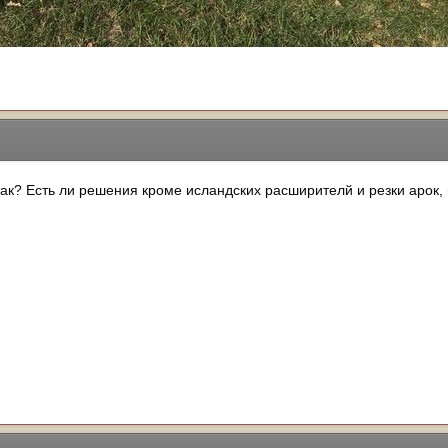
 так? Есть ли решения кроме исландских расширителй и резки арок,