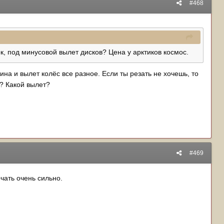
#468
к, под минусовой вылет дисков? Цена у арктиков космос.
ина и вылет колёс все разное. Если ты резать не хочешь, то
? Какой вылет?
#469
рчать очень сильно.