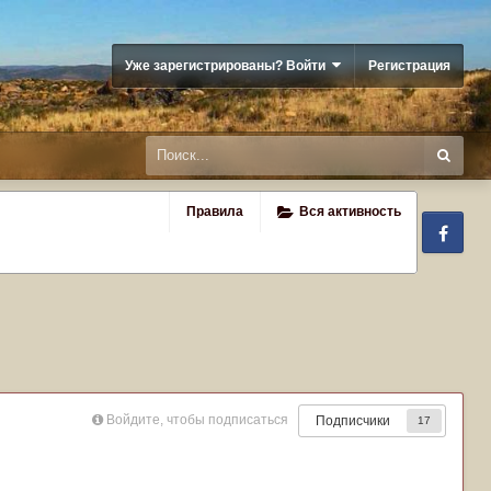
Уже зарегистрированы? Войти
Регистрация
Правила
Вся активность
Fa
Войдите, чтобы подписаться
Подписчики
17