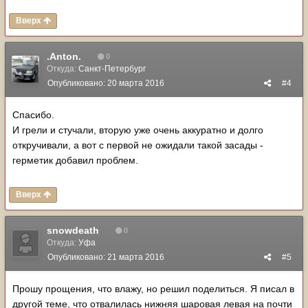
Вверх
.Anton.
0
Откуда:
Санкт-Петербург
Опубликовано:
20 марта 2016
#4
Спасибо.
И грели и стучали, вторую уже очень аккуратно и долго
откручивали, а вот с первой не ожидали такой засады -
герметик добавил проблем.
Вверх
snowdeath
0
Откуда:
Уфа
Опубликовано:
21 марта 2016
#5
Прошу прощения, что влажу, но решил поделиться. Я писал в
другой теме, что отвалилась нижняя шаровая левая на почти