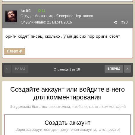
koti4
31
Откуда:
Москва, мкр. Северное Чертаново
Опубликовано:
21 марта 2016
#20
ориги ходят, писец, сколько , у мя до сих пор ориги стоят
Вверх
НАЗАД
ВПЕРЁД
Страница 1 из 18
Создайте аккаунт или войдите в него
для комментирования
Вы должны быть пользователем, чтобы оставить комментарий
Создать аккаунт
Зарегистрируйтесь для получения аккаунта. Это просто!