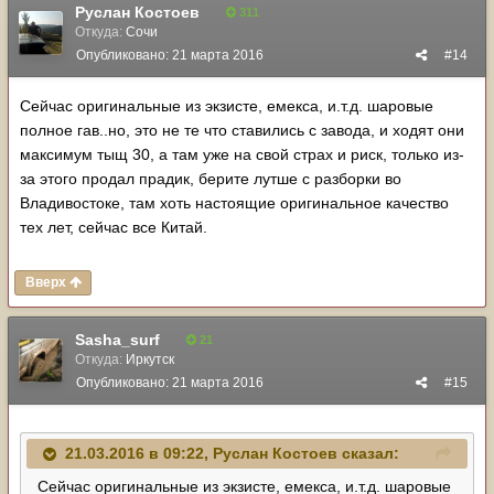
Руслан Костоев
311
Откуда:
Сочи
Опубликовано:
21 марта 2016
#14
Сейчас оригинальные из экзисте, емекса, и.т.д. шаровые
полное гав..но, это не те что ставились с завода, и ходят они
максимум тыщ 30, а там уже на свой страх и риск, только из-
за этого продал прадик, берите лутше с разборки во
Владивостоке, там хоть настоящие оригинальное качество
тех лет, сейчас все Китай.
Вверх
Sasha_surf
21
Откуда:
Иркутск
Опубликовано:
21 марта 2016
#15
21.03.2016 в 09:22, Руслан Костоев сказал:
Сейчас оригинальные из экзисте, емекса, и.т.д. шаровые