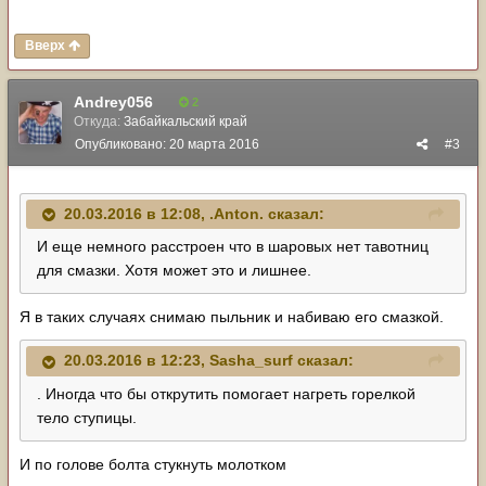
Вверх
Andrey056
2
Откуда:
Забайкальский край
Опубликовано:
20 марта 2016
#3
20.03.2016 в 12:08, .Anton. сказал:
И еще немного расстроен что в шаровых нет тавотниц
для смазки. Хотя может это и лишнее.
Я в таких случаях снимаю пыльник и набиваю его смазкой.
20.03.2016 в 12:23, Sasha_surf сказал:
. Иногда что бы открутить помогает нагреть горелкой
тело ступицы.
И по голове болта стукнуть молотком