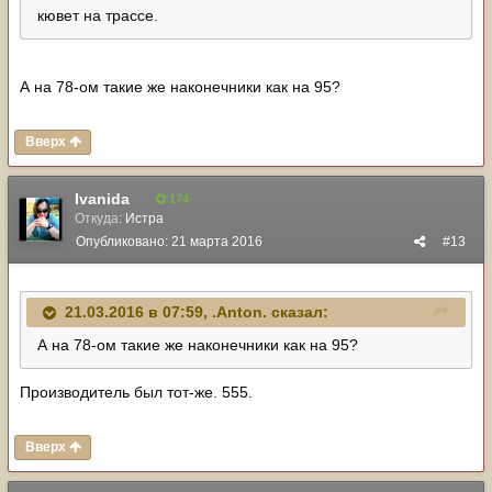
кювет на трассе.
А на 78-ом такие же наконечники как на 95?
Вверх
Ivanida
174
Откуда:
Истра
Опубликовано:
21 марта 2016
#13
21.03.2016 в 07:59, .Anton. сказал:
А на 78-ом такие же наконечники как на 95?
Производитель был тот-же. 555.
Вверх