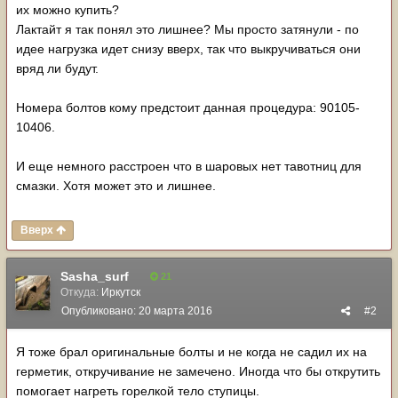
их можно купить?
Лактайт я так понял это лишнее? Мы просто затянули - по
идее нагрузка идет снизу вверх, так что выкручиваться они
вряд ли будут.
Номера болтов кому предстоит данная процедура: 90105-
10406.
И еще немного расстроен что в шаровых нет тавотниц для
смазки. Хотя может это и лишнее.
Вверх
Sasha_surf
21
Откуда:
Иркутск
Опубликовано:
20 марта 2016
#2
Я тоже брал оригинальные болты и не когда не садил их на
герметик, откручивание не замечено. Иногда что бы открутить
помогает нагреть горелкой тело ступицы.