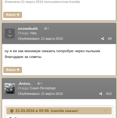
Изменено
21 марта 2016
пользователем Ivanida
Вверх
snowdeath
0
Откуда:
Уфа
Опубликовано:
21 марта 2016
#9
ну я ее как минимум смазать попробую через пыльник.
благодарю за советы
Вверх
.Anton.
0
Откуда:
Санкт-Петербург
Опубликовано:
21 марта 2016
#10
21.03.2016 в 05:50, Ivanida сказал: