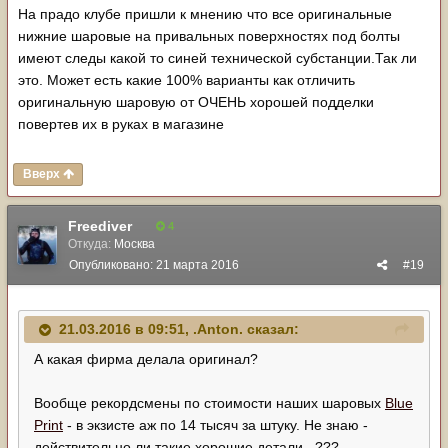
На прадо клубе пришли к мнению что все оригинальные
нижние шаровые на привальных поверхностях под болты
имеют следы какой то синей технической субстанции.Так ли
это. Может есть какие 100% варианты как отличить
оригинальную шаровую от ОЧЕНЬ хорошей подделки
повертев их в руках в магазине
Вверх
Freediver
4
Откуда:
Москва
Опубликовано:
21 марта 2016
#19
21.03.2016 в 09:51, .Anton. сказал:
А какая фирма делала оригинал?
Вообще рекордсмены по стоимости наших шаровых
Blue
Print
- в экзисте аж по 14 тысяч за штуку. Не знаю -
действительно ли такие хорошие детали...???