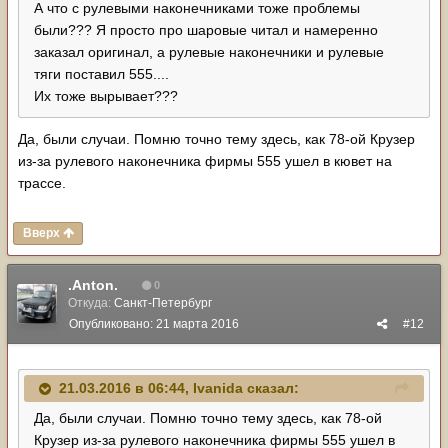
А что с рулевыми наконечниками тоже проблемы
были??? Я просто про шаровые читал и намеренно
заказал оригинал, а рулевые наконечники и рулевые
тяги поставил 555....
Их тоже вырывает???
Да, были случаи. Помню точно тему здесь, как 78-ой Крузер
из-за рулевого наконечника фирмы 555 ушел в кювет на
трассе.
Вверх
.Anton.
0
Откуда:
Санкт-Петербург
Опубликовано:
21 марта 2016
#12
21.03.2016 в 06:44, Ivanida сказал:
Да, были случаи. Помню точно тему здесь, как 78-ой
Крузер из-за рулевого наконечника фирмы 555 ушел в