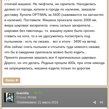
стоячей машине. Не люфтила, не скрипела. Находились
далеко от города, купили в городе по наличию, заказали
доставку. Купили OPTIMAL за 3400 (наживаются на запчастях
в наличии). Поставили. Машина проехала около 2000 км,
вчера шаровая заскрипела. очень сильно заскрипела...
шаровая без тавотницы, т.к. машину нужно было срочно
ставить на ноги, то и не удосужились посмотреть под
пыльником - есть ли смазка... вот и итоге - 3400 на ветер.
Или сейчас снять пыльник и отсыпать туда немного смазки,
что бы в ожидании оригинала можно было ездить...
Принято решение заказать все 4 оригинальных шаровых.
Дорого, но что делать. Родные прошли 400к, при этом никогда
не шприцевались, машина ездила только по дорогам.
Вверх
Ivanida
174
Откуда:
Истра
Опубликовано:
21 марта 2016
#6