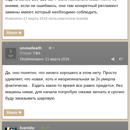
книжке, если не ошибаюсь, они там конкретный регламент
замены имеют, который необходимо соблюдать.
Изменено
21 марта 2016
пользователем Ivanida
Вверх
snowdeath
0
Откуда:
Уфа
Опубликовано:
21 марта 2016
#7
Да, оно понятно, что ничего хорошего в этом нету. Просто
удивляет, что новая, хоть и неоригинальная за 2к умерла
фактически... Ездить какое-то время все равно придется, без
машины никак, для начала попробую смазки загнать и срочно
буду заказывать шаровую.
Вверх
Ivanida
174