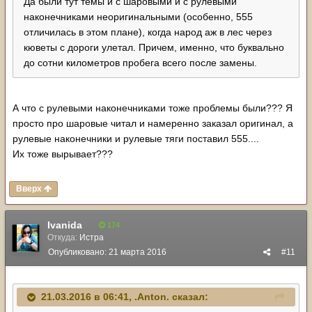
Да были тут темы и с шаровыми и с рулевыми
наконечниками неоригинальными (особенно, 555
отличилась в этом плане), когда народ аж в лес через
кюветы с дороги улетал. Причем, именно, что буквально
до сотни километров пробега всего после замены.
А что с рулевыми наконечниками тоже проблемы были??? Я
просто про шаровые читал и намеренно заказал оригинал, а
рулевые наконечники и рулевые тяги поставил 555....
Их тоже вырывает???
Вверх
Ivanida
174
Откуда:
Истра
Опубликовано:
21 марта 2016
#11
21.03.2016 в 06:41, .Anton. сказал: