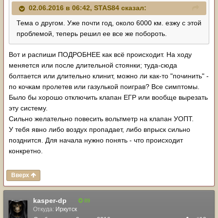
02.06.2016 в 06:42, STAS84 сказал:
Тема о другом. Уже почти год, около 6000 км. езжу с этой
проблемой, теперь решил ее все же побороть.
Вот и распиши ПОДРОБНЕЕ как всё происходит. На ходу
меняется или после длительной стоянки; туда-сюда
болтается или длительно клинит, можно ли как-то "починить" -
по кочкам пролетев или газулькой поиграв? Все симптомы.
Было бы хорошо отключить клапан ЕГР или вообще вырезать
эту систему.
Сильно желательно повесить вольтметр на клапан УОПТ.
У тебя явно либо воздух пропадает, либо впрыск сильно
позднится. Для начала нужно понять - что происходит
конкретно.
Вверх
kasper-dp
89
Откуда:
Иркутск