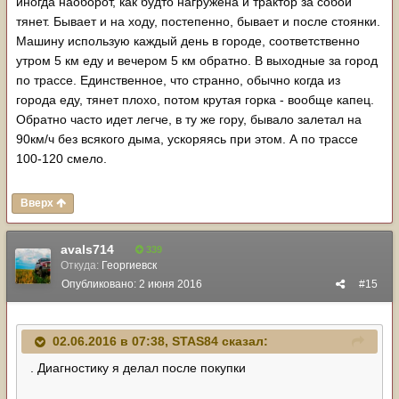
иногда наоборот, как будто нагружена и трактор за собой
тянет. Бывает и на ходу, постепенно, бывает и после стоянки.
Машину использую каждый день в городе, соответственно
утром 5 км еду и вечером 5 км обратно. В выходные за город
по трассе. Единственное, что странно, обычно когда из
города еду, тянет плохо, потом крутая горка - вообще капец.
Обратно часто идет легче, в ту же гору, бывало залетал на
90км/ч без всякого дыма, ускоряясь при этом. А по трассе
100-120 смело.
Вверх
avals714
339
Откуда:
Георгиевск
Опубликовано:
2 июня 2016
#15
02.06.2016 в 07:38, STAS84 сказал:
. Диагностику я делал после покупки