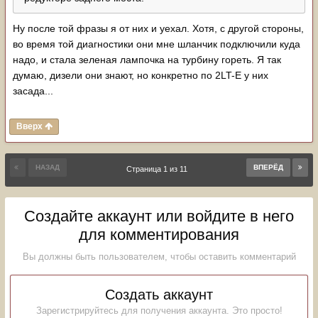
Ну после той фразы я от них и уехал. Хотя, с другой стороны,
во время той диагностики они мне шланчик подключили куда
надо, и стала зеленая лампочка на турбину гореть. Я так
думаю, дизели они знают, но конкретно по 2LT-E у них
засада...
Вверх
НАЗАД
ВПЕРЁД
Страница 1 из 11
Создайте аккаунт или войдите в него
для комментирования
Вы должны быть пользователем, чтобы оставить комментарий
Создать аккаунт
Зарегистрируйтесь для получения аккаунта. Это просто!