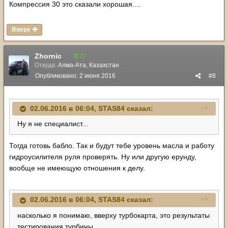
Компрессия 30 это сказали хорошая....
Вверх
Zhornic
27
Откуда:
Алма-Ата, Казахстан
Опубликовано:
2 июня 2016
#8
02.06.2016 в 06:04, STAS84 сказал:
Ну я не специалист...
Тогда готовь бабло. Так и будут тебе уровень масла и работу
гидроусилителя руля проверять. Ну или другую ерунду,
вообще не имеющую отношения к делу.
02.06.2016 в 06:04, STAS84 сказал:
насколько я понимаю, вверху турбокарта, это результаты
тестирования турбины.