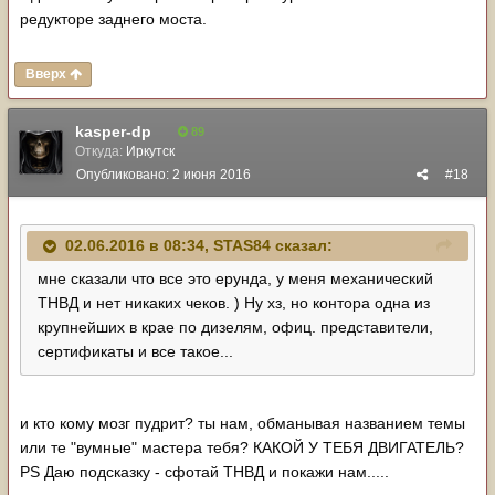
редукторе заднего моста.
Вверх
kasper-dp
89
Откуда:
Иркутск
Опубликовано:
2 июня 2016
#18
02.06.2016 в 08:34, STAS84 сказал:
мне сказали что все это ерунда, у меня механический
ТНВД и нет никаких чеков. ) Ну хз, но контора одна из
крупнейших в крае по дизелям, офиц. представители,
сертификаты и все такое...
и кто кому мозг пудрит? ты нам, обманывая названием темы
или те "вумные" мастера тебя? КАКОЙ У ТЕБЯ ДВИГАТЕЛЬ?
PS Даю подсказку - сфотай ТНВД и покажи нам.....