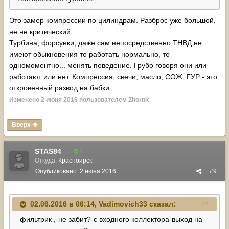
Это замер компрессии по цилиндрам. Разброс уже большой,
не не критический.
Турбина, форсунки, даже сам непосредственно ТНВД не
имеют обыкновения то работать нормально, то
одномоментно... менять поведение. Грубо говоря они или
работают или нет. Компрессия, свечи, масло, СОЖ, ГУР - это
откровенный развод на бабки.
Изменено
2 июня 2016
пользователем Zhornic
Вверх
STAS84
4
Откуда:
Красноярск
Опубликовано:
2 июня 2016
#9
02.06.2016 в 06:14, Vadimovich33 сказал:
-фильтрик ,-не забит?-с входного коллектора-выход на