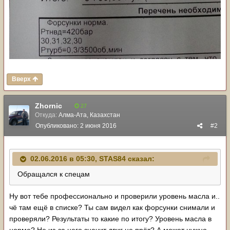
Вверх
Zhornic
27
Откуда:
Алма-Ата, Казахстан
Опубликовано:
2 июня 2016
#2
02.06.2016 в 05:30, STAS84 сказал:
Обращался к спецам
Ну вот тебе профессионально и проверили уровень масла и..
чё там ещё в списке? Ты сам видел как форсунки снимали и
проверяли? Результаты то какие по итогу? Уровень масла в