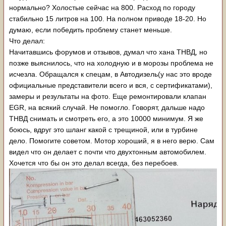
нормально? Холостые сейчас на 800. Расход по городу
стабильно 15 литров на 100. На полном приводе 18-20. Но
думаю, если победить проблему станет меньше.
Что делал:
Начитавшись форумов и отзывов, думал что хана ТНВД, но
позже выяснилось, что на холодную и в морозы проблема не
исчезла. Обращался к спецам, в Автодизель(у нас это вроде
официальные представители всего и вся, с сертификатами),
замеры и результаты на фото. Еще ремонтировали клапан
EGR, на всякий случай. Не помогло. Говорят, дальше надо
ТНВД снимать и смотреть его, а это 10000 минимум. Я же
боюсь, вдруг это шланг какой с трещиной, или в турбине
дело. Помогите советом. Мотор хороший, я в него верю. Сам
видел что он делает с почти что двухтонным автомобилем.
Хочется что бы он это делал всегда, без перебоев.