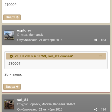
27000?
Вверх
explorer
Откуда:
Murmansk
Опубликовано:
21 октября 2016
#33
21.10.2016 в 11:59, sol_81 сказал:
27000?
28 и ваша.
Вверх
sol_81
Откуда:
Боровск, Москва, Карелия,ХМАО
Опубликовано:
21 октября 2016
#34