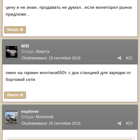
цену и не знаю, продавать не думал...если мониторил рынок
предложи...
Вверх
MSI
Откуда:
Иркутск
Опубликовано:
19 сентября 2016
#22
омен на гармин монтана650т, с док станцией для зарядки от
бортовой сети.
Вверх
explorer
Откуда:
Murmansk
Опубликовано:
20 сентября 2016
#23