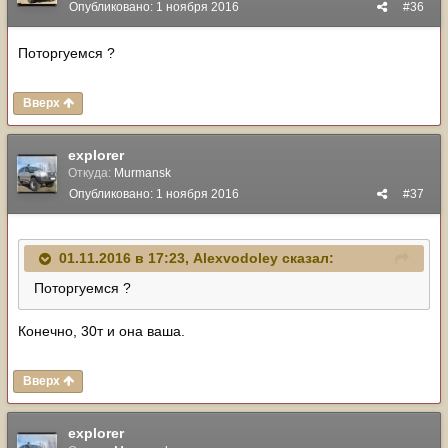
Опубликовано:
1 ноября 2016
#36
Поторгуемся ?
Вверх
explorer
Откуда:
Murmansk
Опубликовано:
1 ноября 2016
#37
01.11.2016 в 17:23, Alexvodoley сказал:
Поторгуемся ?
Конечно, 30т и она ваша.
Вверх
explorer