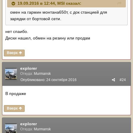
19.09.2016 в 12:44, MSI сказал:
омен на гармин монтана650т, с док станцией для
зарядки от бортовой сети.
нет спаибо.
Диски нашел, обмен на резину или продам
Вверх
explorer
Откуда:
Murmansk
Опубликовано:
24 сентября 2016
#24
В продаже
Вверх
explorer
Откуда:
Murmansk