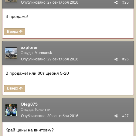
Опубликовано:
27 сентября 2016
#25
В продаже!
Вверх
explorer
Откуда:
Murmansk
Опубликовано:
29 сентября 2016
#26
В продаже! или 80т щебня 5-20
Вверх
Oleg075
Откуда:
Тольятти
Опубликовано:
30 сентября 2016
#27
Край цены на винтовку?