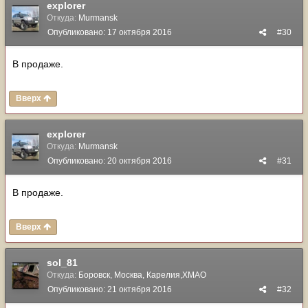
explorer
Откуда:
Murmansk
Опубликовано:
17 октября 2016
#30
В продаже.
Вверх
explorer
Откуда:
Murmansk
Опубликовано:
20 октября 2016
#31
В продаже.
Вверх
sol_81
Откуда:
Боровск, Москва, Карелия,ХМАО
Опубликовано:
21 октября 2016
#32