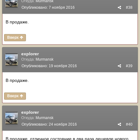
Откуда:
Murmansk
Опубликовано:
7 ноября 2016
#38
В продаже.
Вверх
explorer
Откуда:
Murmansk
Опубликовано:
19 ноября 2016
#39
В продаже.
Вверх
explorer
Откуда:
Murmansk
Опубликовано:
24 ноября 2016
#40
В продаже, отличное состояние в два раза дешевле нового