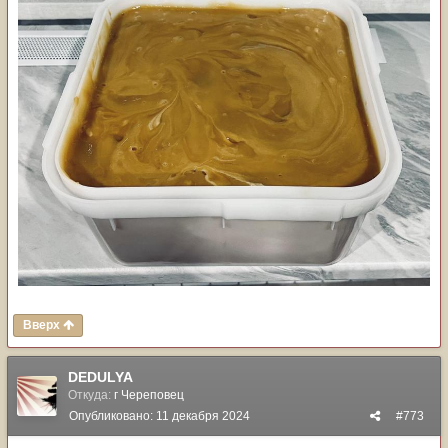
Вверх
DEDULYA
Откуда:
г Череповец
Опубликовано:
11 декабря 2024
#773