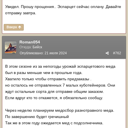
Увидел. Прошу прощения.. Эспарцет сейчас оплачу. Давайте
отправку завтра.
Вверх
Roman054
Откуда:
Бийск
Опубликовано:
21 июля 2024
#762
В этом сезоне из за непогоды урожай эспарцетового меда
был в разы меньше чем в прошлые года.
Хватило только чтобы отправить предзаказы .
но осталось не отправленных 7 малых куботейнеров. Они
ждут остальные сорта для отправке общим заказом.
Если вдруг кто то откажется, я обязательно сообщу.
Через неделю планируем медосбор разнотравного меда.
По завершению будет гречишный
Так же в этом году ожидается мед с подсолнечника.