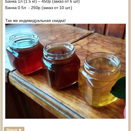
Банка 1л (1.5 кг) – 450р (заказ от 6 шт)
Банка 0.5л - 250р (заказ от 10 шт.)
Так же индивидуальная скидка!
Вверх