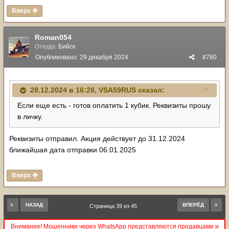
Вверх
Roman054
Откуда:
Бийск
Опубликовано:
29 декабря 2024
#780
28.12.2024 в 16:28,
VSA59RUS
сказал:
Если еще есть - готов оплатить 1 кубик. Реквизиты прошу
в личку.
Реквизиты отправил. Акция действует до 31.12.2024
ближайшая дата отправки 06.01.2025
Вверх
НАЗАД
ВПЕРЁД
Страница 39 из 45
Внимание! Мошенники через WhatsApp представляются продавцами и