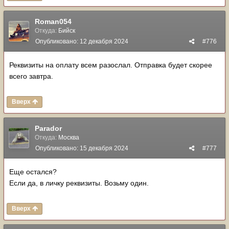
Roman054
Откуда:
Бийск
Опубликовано:
12 декабря 2024
#776
Реквизиты на оплату всем разослал. Отправка будет скорее
всего завтра.
Вверх
Parador
Откуда:
Москва
Опубликовано:
15 декабря 2024
#777
Еще остался?
Если да, в личку реквизиты. Возьму один.
Вверх