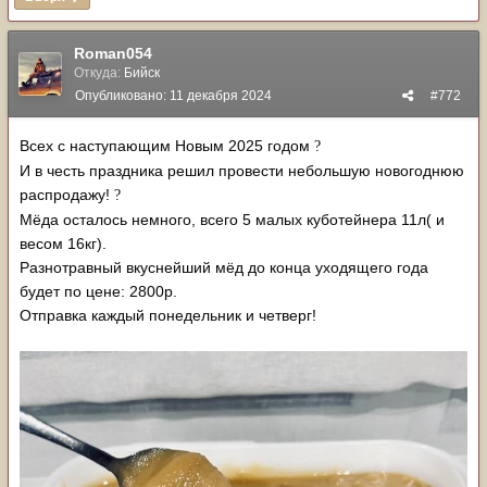
Roman054
Откуда:
Бийск
Опубликовано:
11 декабря 2024
#772
Всех с наступающим Новым 2025 годом
?
И в честь праздника решил провести небольшую новогоднюю
распродажу!
?
Мёда осталось немного, всего 5 малых куботейнера 11л( и
весом 16кг).
Разнотравный вкуснейший мёд до конца уходящего года
будет по цене: 2800р.
Отправка каждый понедельник и четверг!