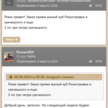
Откуда:
забайкальский край г петровск-забайкальский
Опубликовано:
6 августа 2024
#763
Рома привет! Заказ прими малый куб Разнотравье и
гречишного и еще
2 по три литра гречишного.
Вверх
Roman054
Откуда:
Бийск
Опубликовано:
6 августа 2024
#764
06.08.2024 в 02:26,
bargyzin
сказал:
Рома привет! Заказ прими малый куб Разнотравье и
гречишного и еще
2 по три литра гречишного.
Добрый день, записал. На следующей недели будем