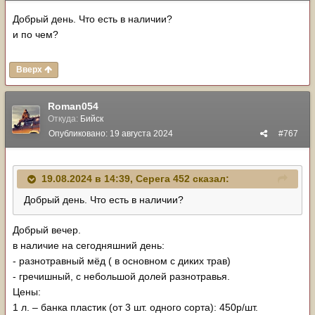
Добрый день. Что есть в наличии?
и по чем?
Вверх
Roman054
Откуда:
Бийск
Опубликовано:
19 августа 2024
#767
19.08.2024 в 14:39,
Серега 452
сказал:
Добрый день. Что есть в наличии?
Добрый вечер.
в наличие на сегодняшний день:
- разнотравный мёд ( в основном с диких трав)
- гречишный, с небольшой долей разнотравья.
Цены:
1 л. – банка пластик (от 3 шт. одного сорта): 450р/шт.