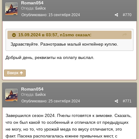
Roman054
Откуда:
Бийск
Опубликовано:
15 сентября 2024
#770
15.09.2024 в 03:57,
n1smo
сказал:
Здравствуйте. Разнотравье малый контейнер куплю.
Добрый день, реквизиты на оплату выслал.
Вверх
Roman054
Откуда:
Бийск
Опубликовано:
25 сентября 2024
#771
Завершился сезон 2024. Пчелы готовятся к зимовке. Сказать,
что он был какой то особенный и отличался от предыдущих
не могу, но то, что урожай меда по вкусу отличается, это
факт. Пасека располагалась южнее привычных мест, с