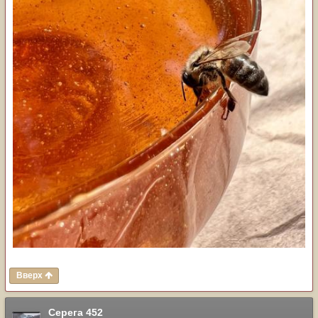
Вверх
Серега 452