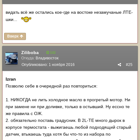
видать всё же остались кое-где на востоке незамучаные ЛТЕ-
шки...
Вверх
Ziliboba
142
Откуда:
Владивосток
Опубликовано:
1 ноября 2016
#25
Izran
Позволю себе в очередной раз повториться:
1. НИКОГДА не лить холодное масло в прогретый мотор. Ни
при замене ни при доливке, только в остывший. Ну ессно те
же правила с ОЖ.
2. обязательно поставь градусник. В 2L-TE много дырок в
корпусе термостата - выжигаешь любой подходящий старый
датчик, втыкаешь туда хотя бы что-то из набора по