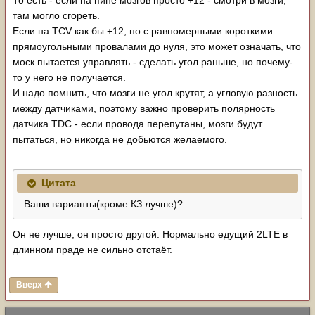
там могло сгореть.
Если на TCV как бы +12, но с равномерными короткими
прямоугольными провалами до нуля, это может означать, что
моск пытается управлять - сделать угол раньше, но почему-
то у него не получается.
И надо помнить, что мозги не угол крутят, а угловую разность
между датчиками, поэтому важно проверить полярность
датчика TDC - если провода перепутаны, мозги будут
пытаться, но никогда не добьются желаемого.
Цитата
Ваши варианты(кроме КЗ лучше)?
Он не лучше, он просто другой. Нормально едущий 2LTE в
длинном праде не сильно отстаёт.
Вверх