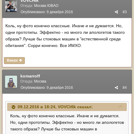
VOVCHIk
Откуда:
Москва ЮВАО
Опубликовано:
9 декабря 2016
#3
Коль, ну фото конечно классные. Иначе и не думается. Но,
одни прототипы. Эффектно - но много ли апологетов такого
образа? Лучше бы стоковых машин в "естественной среде
обитания". Сорри конечно. Все ИМХО.
Вверх
komarroff
Откуда:
Москва
Опубликовано:
9 декабря 2016
#4
09.12.2016 в 18:24, VOVCHIk сказал:
Коль, ну фото конечно классные. Иначе и не думается.
Но, одни прототипы. Эффектно - но много ли апологетов
такого образа? Лучше бы стоковых машин в