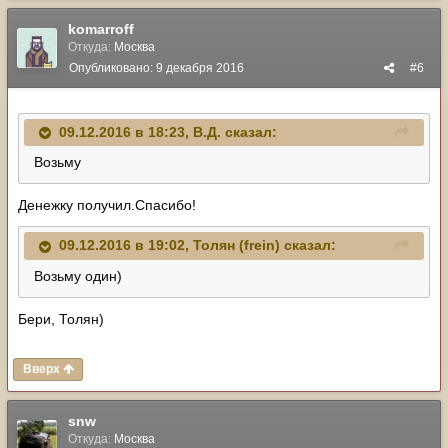
komarroff
Откуда:
Москва
Опубликовано:
9 декабря 2016
#6
09.12.2016 в 18:23, В.Д. сказал:
Возьму
Денежку получил.Спасибо!
09.12.2016 в 19:02, Толян (frein) сказал:
Возьму один)
Бери, Толян)
Вверх
snw
Откуда:
Москва