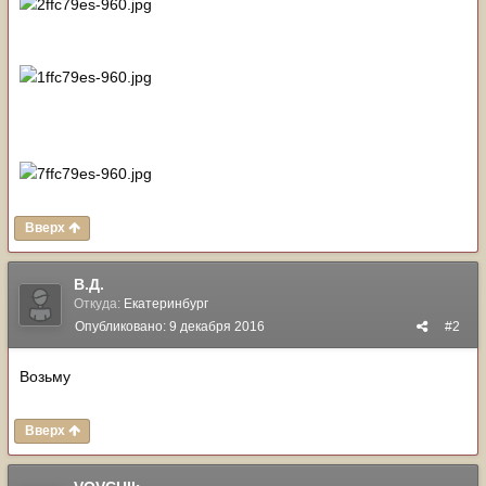
Вверх
В.Д.
Откуда:
Екатеринбург
Опубликовано:
9 декабря 2016
#2
Возьму
Вверх