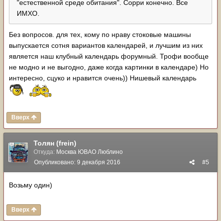
"естественной среде обитания". Сорри конечно. Все
ИМХО.
Без вопросов. для тех, кому по нраву стоковые машины
выпускается сотня вариантов календарей, и лучшим из них
является наш клубный календарь форумный. Трофи вообще
не модно и не выгодно, даже когда картинки в календаре) Но
интересно, сцуко и нравится очень)) Нишевый календарь
Вверх
Толян (frein)
Откуда:
Москва ЮВАО Люблино
Опубликовано:
9 декабря 2016
#5
Возьму один)
Вверх