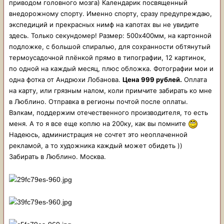
приводом головного мозга) Календарик посвященный
внедорожному спорту. Именно спорту, сразу предупреждаю,
экспедиций и прекрасных нимф на капотах вы не увидите
здесь. Только секундомер! Размер: 500х400мм, на картонной
подложке, с большой спиралью, для сохранности обтянутый
термоусадочной плёнкой прямо в типографии, 12 картинок,
по одной на каждый месяц, плюс обложка. Фотографии мои и
одна фотка от Андрюхи Лобанова
.
Цена 999 рублей.
Оплата
на карту, или грязным налом, коли примчите забирать ко мне
в Люблино. Отправка в регионы почтой после оплаты.
Вэлкам, поддержим отечественного производителя, то есть
меня. А то я все еще коплю на 200ку, как вы помните
Надеюсь, администрация не сочтет это неоплаченной
рекламой, а то художника каждый может обидеть ))
Забирать в Люблино. Москва.