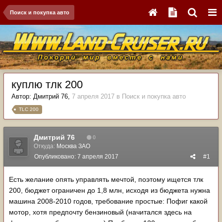
Поиск и покупка авто
куплю тлк 200
Автор:
Дмитрий 76
,
7 апреля 2017
в
Поиск и покупка авто
TLC 200
Дмитрий 76
0
Откуда:
Москва ЗАО
Опубликовано:
7 апреля 2017
#1
Есть желание опять управлять мечтой, поэтому ищется тлк
200, бюджет ограничен до 1,8 млн, исходя из бюджета нужна
машина 2008-2010 годов, требование простые: Пофиг какой
мотор, хотя предпочту бензиновый (начитался здесь на