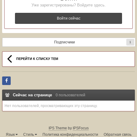
Уже зарегистрированы? Войдите здесь.
Войти сейчас
Подписчики
1
ПЕРЕЙТИ К СПИСКУ ТЕМ
Сейчас на странице
0 пользователей
Нет пользователей, просматривающих эту страницу.
IPS Theme
by
IPSFocus
Язык
Стиль
Политика конфиденциальности
Обратная связь