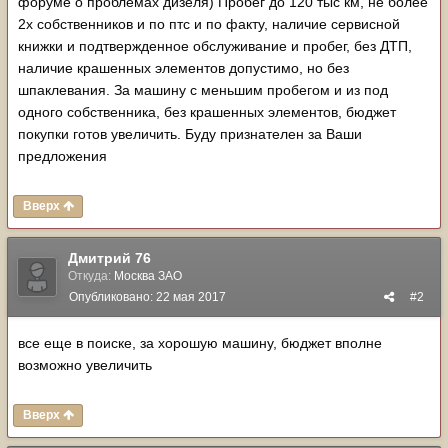
форуме о проблемах дизеля) Пробег до 120 тыс км, не более
2х собственников и по птс и по факту, наличие сервисной
книжки и подтвержденное обслуживание и пробег, без ДТП,
наличие крашенных элементов допустимо, но без
шпаклевания. За машину с меньшим пробегом и из под
одного собственника, без крашенных элементов, бюджет
покупки готов увеличить. Буду признателен за Ваши
предложения
Вверх
Дмитрий 76
Откуда:
Москва ЗАО
Опубликовано:
22 мая 2017
#2
все еще в поиске, за хорошую машину, бюджет вполне
возможно увеличить
Вверх