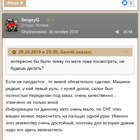
Вверх
1
SergeyG
42
Откуда:
Астана
Опубликовано:
30 октября 2019
#194
29.10.2019 в 23:35,
Goorik
сказал:
интересно бы было темку по меге тоже посмотреть, не
будешь делать?
Если не продастся , то зимой обязательно сделаю. Машина
редкая, у неё левый руль, с кучей допов, салон был
полностью переделан под заказ, очень качественно ,
отмечено не только мной.
Информации по данному авто очень мало, по СНГ этих
машин можно пересчитать на пальцах одной руки. Именно
этот экземпляр очень достойный, поэтому для истории думаю
надо его здесь запечатлеть.