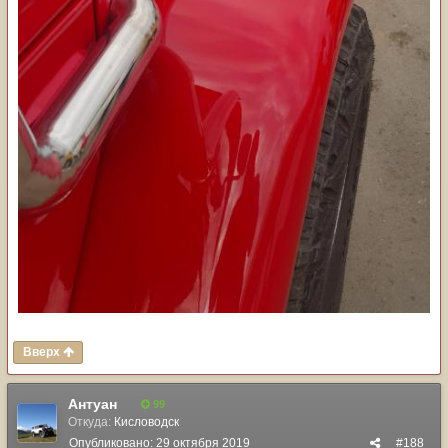
Вверх
Антуан
99
Откуда:
Кисловодск
Опубликовано:
29 октября 2019
#188