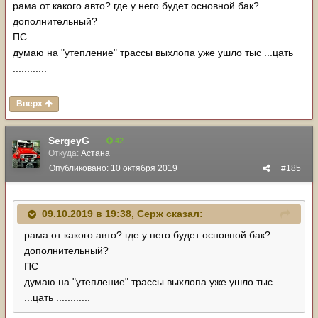
рама от какого авто? где у него будет основной бак?
дополнительный?
ПС
думаю на "утепление" трассы выхлопа уже ушло тыс ...цать
............
Вверх
SergeyG
42
Откуда:
Астана
Опубликовано:
10 октября 2019
#185
09.10.2019 в 19:38,
Серж
сказал:
рама от какого авто? где у него будет основной бак?
дополнительный?
ПС
думаю на "утепление" трассы выхлопа уже ушло тыс
...цать ............