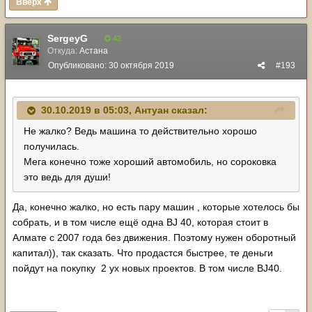
Вверх
SergeyG
42
Откуда:
Астана
Опубликовано:
30 октября 2019
#193
30.10.2019 в 05:03,
Антуан
сказал:
Не жалко? Ведь машина то действительно хорошо
получилась.
Мега конечно тоже хороший автомобиль, но сороковка
это ведь для души!
Да, конечно жалко, но есть пару машин , которые хотелось бы
собрать, и в том числе ещё одна BJ 40, которая стоит в
Алмате с 2007 года без движения. Поэтому нужен оборотный
капитал)), так сказать. Что продастся быстрее, те деньги
пойдут на покупку 2 ух новых проектов. В том числе BJ40.