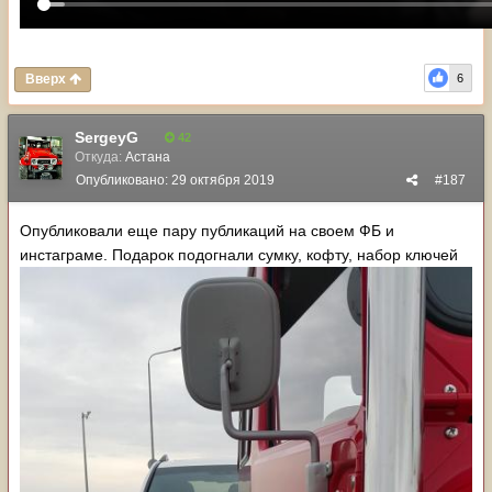
Вверх
6
SergeyG
42
Откуда:
Астана
Опубликовано:
29 октября 2019
#187
Опубликовали еще пару публикаций на своем ФБ и
инстаграме. Подарок подогнали сумку, кофту, набор ключей