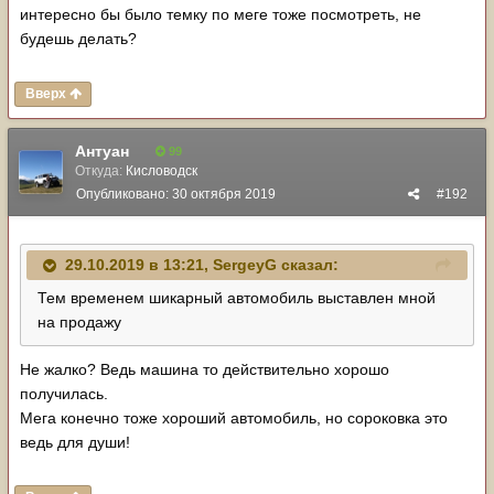
интересно бы было темку по меге тоже посмотреть, не
будешь делать?
Вверх
Антуан
99
Откуда:
Кисловодск
Опубликовано:
30 октября 2019
#192
29.10.2019 в 13:21,
SergeyG
сказал:
Тем временем шикарный автомобиль выставлен мной
на продажу
Не жалко? Ведь машина то действительно хорошо
получилась.
Мега конечно тоже хороший автомобиль, но сороковка это
ведь для души!