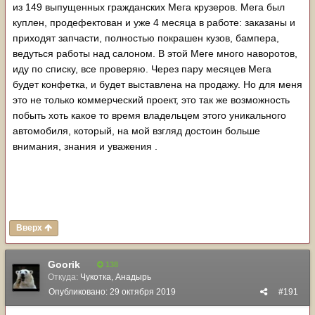
из 149 выпущенных гражданских Мега крузеров. Мега был
куплен, продефектован и уже 4 месяца в работе: заказаны и
приходят запчасти, полностью покрашен кузов, бампера,
ведуться работы над салоном. В этой Меге много наворотов,
иду по списку, все проверяю. Через пару месяцев Мега
будет конфетка, и будет выставлена на продажу. Но для меня
это не только коммерческий проект, это так же возможность
побыть хоть какое то время владельцем этого уникального
автомобиля, который, на мой взгляд достоин больше
внимания, знания и уважения .
Вверх
Goorik
138
Откуда:
Чукотка, Анадырь
Опубликовано:
29 октября 2019
#191