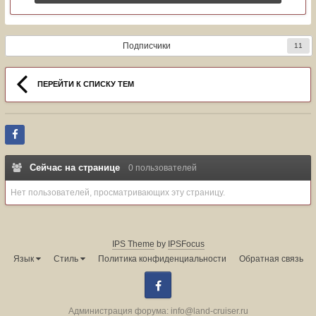
Подписчики
11
ПЕРЕЙТИ К СПИСКУ ТЕМ
Сейчас на странице
0 пользователей
Нет пользователей, просматривающих эту страницу.
IPS Theme
by
IPSFocus
Язык
Стиль
Политика конфиденциальности
Обратная связь
Facebook
Администрация форума:
info@land-cruiser.ru