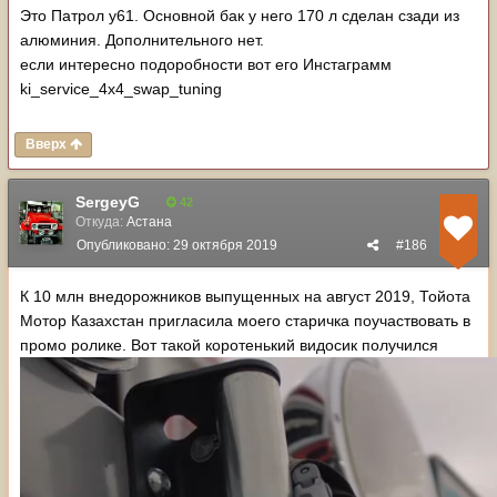
Это Патрол у61. Основной бак у него 170 л сделан сзади из
алюминия. Дополнительного нет.
если интересно подоробности вот его Инстаграмм
ki_service_4x4_swap_tuning
Вверх
SergeyG
42
Откуда:
Астана
Опубликовано:
29 октября 2019
#186
К 10 млн внедорожников выпущенных на август 2019, Тойота
Мотор Казахстан пригласила моего старичка поучаствовать в
промо ролике. Вот такой коротенький видосик получился