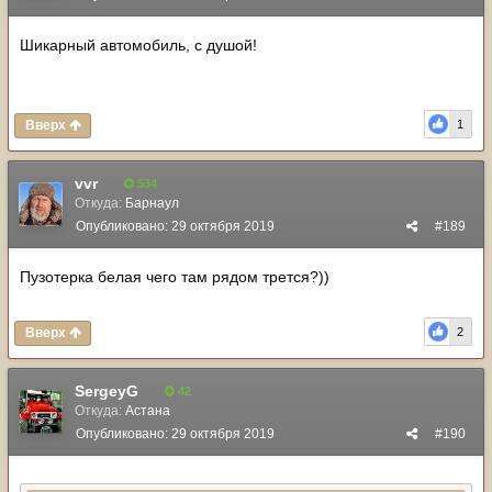
Шикарный автомобиль, с душой!
Вверх
1
vvr
534
Откуда:
Барнаул
Опубликовано:
29 октября 2019
#189
Пузотерка белая чего там рядом трется?))
Вверх
2
SergeyG
42
Откуда:
Астана
Опубликовано:
29 октября 2019
#190