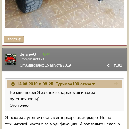
Вверх
SergeyG
42
Откуда:
Астана
Опубликовано:
15 августа 2019
#182
14.08.2019 в 08:25,
Гурчова199
сказал:
Не,мне пофиг.Я за сток в старых машинах,за
аутентичность))
Это точно
Я тоже за аутентичность в интерьере экстерьере. Но по
технической части я за модификацию. И вот только недавно