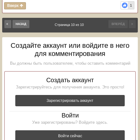
Вверх
1
НАЗАД
ВПЕРЁД
Страница 10 из 10
Создайте аккаунт или войдите в него
для комментирования
Вы должны быть пользователем, чтобы оставить комментарий
Создать аккаунт
Зарегистрируйтесь для получения аккаунта. Это просто!
Зарегистрировать аккаунт
Войти
Уже зарегистрированы? Войдите здесь.
Войти сейчас