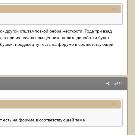
ок другой отштамповкой ребра жесткости. Года три взад
ок, а при их начальном ценнике делать доработки будет
 бушей, продавец тут есть на форуме в соответствующей
#664
тут есть на форуме в соответствующей теме