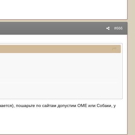
#666
вается), пошарьте по сайтам допустим ОМЕ или Собаки, у