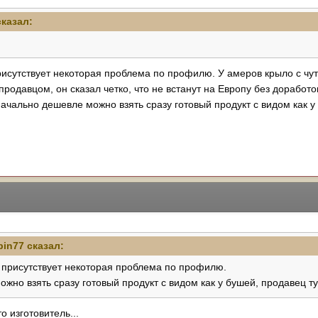
казал:
исутствует некоторая проблема по профилю. У амеров крыло с чут
продавцом, он сказал четко, что не встанут на Европу без доработ
ачально дешевле можно взять сразу готовый продукт с видом как у
pin77
сказал:
 присутствует некоторая проблема по профилю.
ожно взять сразу готовый продукт с видом как у бушей, продавец 
 изготовитель...