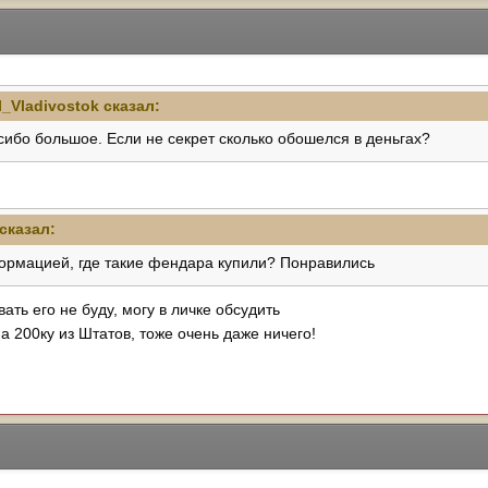
l_Vladivostok
сказал:
сибо большое. Если не секрет сколько обошелся в деньгах?
сказал:
ормацией, где такие фендара купили? Понравились
ать его не буду, могу в личке обсудить
а 200ку из Штатов, тоже очень даже ничего!