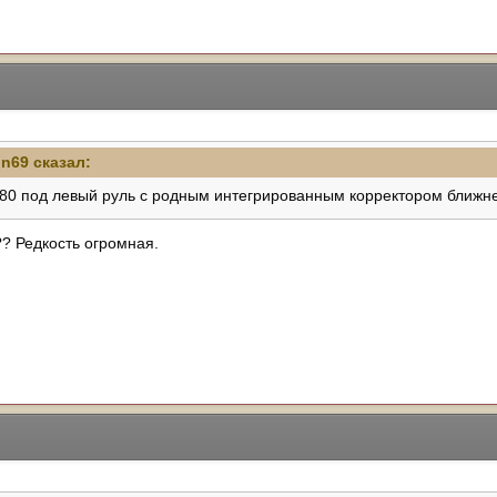
in69
сказал:
80 под левый руль с родным интегрированным корректором ближне
?? Редкость огромная.