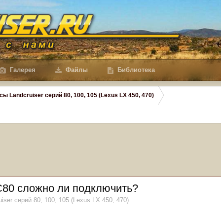
Галерея
Файлы
Библиотека
сы Landcruiser серий 80, 100, 105 (Lexus LX 450, 470)
C80 сложно ли подключить?
iser серий 80, 100, 105 (Lexus LX 450, 470)