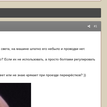
#1
света, на машине штатно его небыло и проводки нет.
о? Если их не использовать, а просто болтами регулировать
т или не знаю крякает при проезде перекрёстков? ))