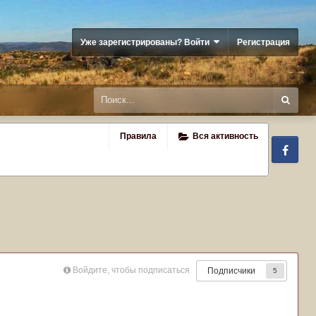
Уже зарегистрированы? Войти
Регистрация
Правила
Вся активность
Fa
Войдите, чтобы подписаться
Подписчики
5