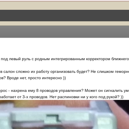
 под левый руль с родным интегрированным корректором ближнего 
у в салон сложно их работу организовать будет? Не слишком геморн
ов? Вроде нет, просто интересно ))
ос - нахрена ему 8 проводов управления? Может он сигналить умее
работает от 3-х проводов. Нет распиновки ни у кого под рукой? ))