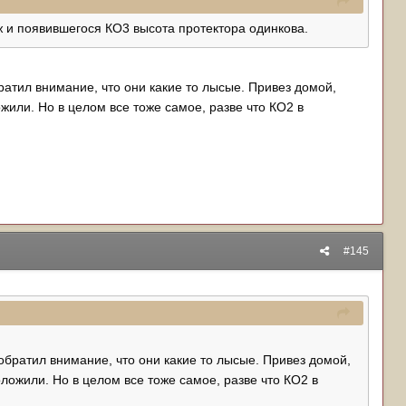
 и появившегося КО3 высота протектора одинкова.
ратил внимание, что они какие то лысые. Привез домой,
жили. Но в целом все тоже самое, разве что КО2 в
#145
обратил внимание, что они какие то лысые. Привез домой,
оложили. Но в целом все тоже самое, разве что КО2 в