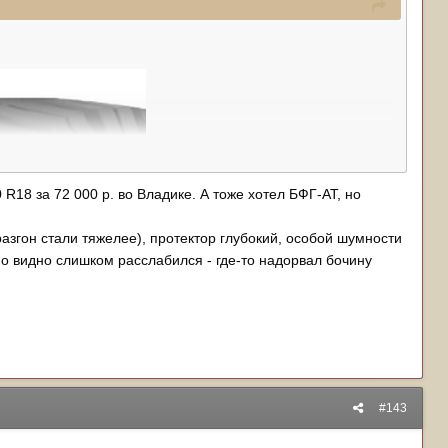
.
R18 за 72 000 р. во Владике. А тоже хотел БФГ-АТ, но
разгон стали тяжелее), протектор глубокий, особой шумности
но видно слишком расслабился - где-то надорвал бочину
#143