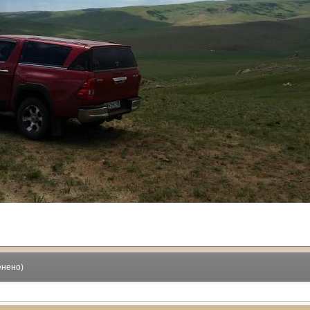
енено)