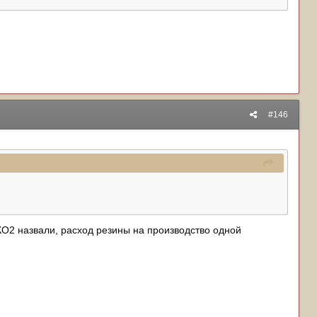
#146
 КО2 назвали, расход резины на производство одной