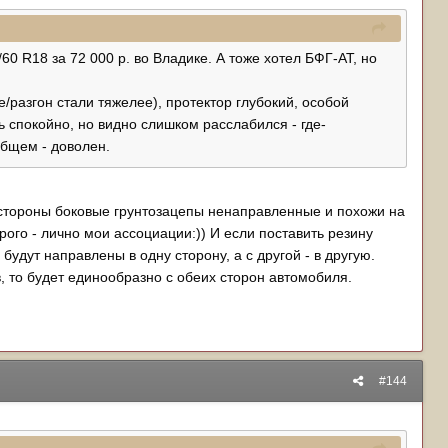
60 R18 за 72 000 р. во Владике. А тоже хотел БФГ-АТ, но
е/разгон стали тяжелее), протектор глубокий, особой
 спокойно, но видно слишком расслабился - где-
общем - доволен.
й стороны боковые грунтозацепы ненаправленные и похожи на
рого - лично мои ассоциации:)) И если поставить резину
будут направлены в одну сторону, а с другой - в другую.
, то будет единообразно с обеих сторон автомобиля.
#144