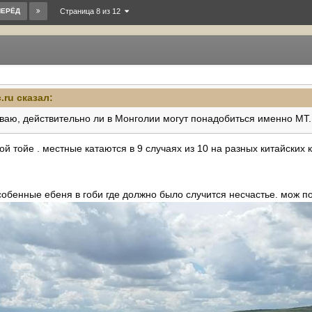
ПЕРЁД
Страница 8 из 12
.ru
сказал:
иваю, действительно ли в Монголии могут понадобиться именно MT.
й тойе . местные катаются в 9 случаях из 10 на разных китайских 
особенные ебеня в гоби где должно было случится несчастье. мож п