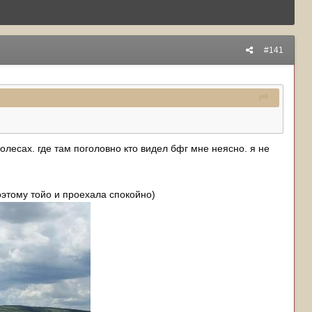
#141
колесах. где там поголовно кто видел бфг мне неясно. я не
оэтому тойо и проехала спокойно)