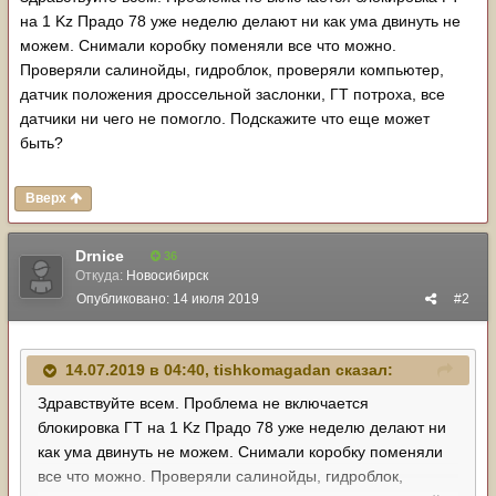
на 1 Kz Прадо 78 уже неделю делают ни как ума двинуть не
можем. Снимали коробку поменяли все что можно.
Проверяли салинойды, гидроблок, проверяли компьютер,
датчик положения дроссельной заслонки , ГТ потроха, все
датчики ни чего не помо гло. Подскажите что еще может
быть?
Вверх
Drnice
36
Откуда:
Новосибирск
Опубликовано:
14 июля 2019
#2
14.07.2019 в 04:40,
tishkomagadan
сказал:
Здравствуйте всем. Проблема не включается
блокировка ГТ на 1 Kz Прадо 78 уже неделю делают ни
как ума двинуть не можем. Снимали коробку поменяли
все что можно. Проверяли салинойды, гидроблок,