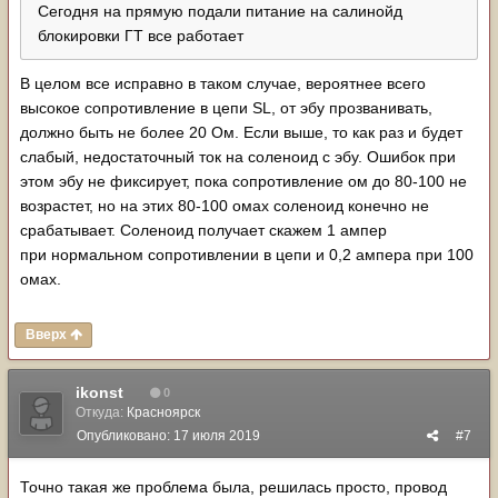
Сегодня на прямую подали питание на салинойд
блокировки ГТ все работает
В целом все исправно в таком случае, вероятнее всего
высокое сопротивление в цепи SL, от эбу прозванивать,
должно быть не более 20 Ом. Если выше, то как раз и будет
слабый, недостаточный ток на соленоид с эбу. Ошибок при
этом эбу не фиксирует, пока сопротивление ом до 80-100 не
возрастет, но на этих 80-100 омах соленоид конечно не
срабатывает. Соленоид получает скажем 1 ампер
при нормальном сопротивлении в цепи и 0,2 ампера при 100
омах.
Вверх
ikonst
0
Откуда:
Красноярск
Опубликовано:
17 июля 2019
#7
Точно такая же проблема была, решилась просто, провод