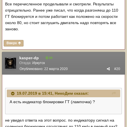
Все перечисленное проделывали и смотрели. Результаты
отрицательно. Ранее уже писал, что когда.разгоняеш до 110
ГТ блокируется и потом работает как положено на скорости
около 80, но стоит заглушить двигатель надо повторять все
заново.
Вверх
kasper-dp
89
Откуда:
Иркутск
Опубликовано:
22 марта 2020
#20
19.07.2019 в 15:41,
НикоДим
сказал:
А есть индикатор блокировки ГТ (лампочка) ?
не увидел ответа на этот вопрос. по индикатору сигнал на
соленоид блокировки отсутствует до 110 км/ч в первый раз?