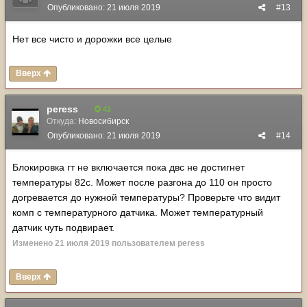
Опубликовано:
21 июля 2019
#13
Нет все чисто и дорожки все целые
Вверх
peress
42
Откуда:
Новосибирск
Опубликовано:
21 июля 2019
#14
Блокировка гт не включается пока двс не достигнет
температуры 82с. Может после разгона до 110 он просто
догревается до нужной температуры? Проверьте что видит
комп с температурного датчика. Может температурный
датчик чуть подвирает.
Изменено
21 июля 2019
пользователем peress
Вверх