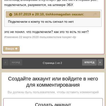
подключаться, разумеется, на штекере ЭБУ.
16.07.2019 в 20:10,
tishkomagadan
сказал:
Подключили к компу то есть сигнал то нет.
это не понял. что подключили? как это то есть то нет?
Изменено
22 марта 2020
пользователем kasper-dp
Вверх
НАЗАД
ВПЕРЁД
Страница 1 из 2
Создайте аккаунт или войдите в него
для комментирования
Вы должны быть пользователем, чтобы оставить комментарий
Создать аккаунт