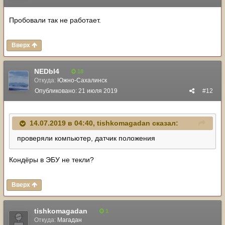
Пробовали так не работает.
Вверх
NEDbl4
18
Откуда:
Южно-Сахалинск
Опубликовано:
21 июля 2019
#12
14.07.2019 в 04:40,
tishkomagadan
сказал:
проверяли компьютер, датчик положения
Кондёры в ЭБУ не текли?
Вверх
tishkomagadan
1
Откуда:
Магадан