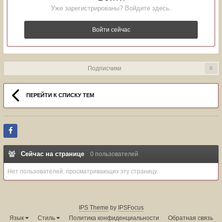
Уже зарегистрированы? Войдите здесь.
Войти сейчас
Подписчики
0
ПЕРЕЙТИ К СПИСКУ ТЕМ
Сейчас на странице
0 пользователей
Нет пользователей, просматривающих эту страницу.
IPS Theme
by
IPSFocus
Язык
Стиль
Политика конфиденциальности
Обратная связь