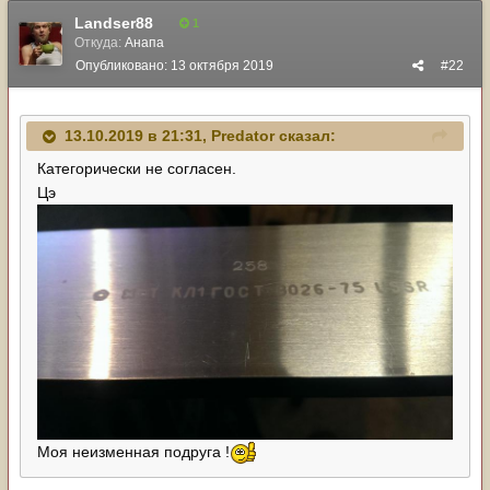
Landser88
1
Откуда:
Анапа
Опубликовано:
13 октября 2019
#22
13.10.2019 в 21:31,
Predator
сказал:
Категорически не согласен.
Цэ
Моя неизменная подруга !