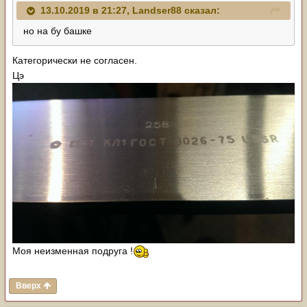
13.10.2019 в 21:27,
Landser88
сказал:
но на бу башке
Категорически не согласен.
Цэ
Моя неизменная подруга !
Вверх