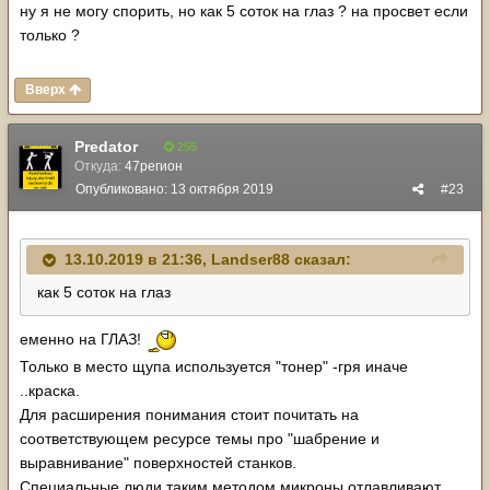
ну я не могу спорить, но как 5 соток на глаз ? на просвет если
только ?
Вверх
Predator
255
Откуда:
47регион
Опубликовано:
13 октября 2019
#23
13.10.2019 в 21:36,
Landser88
сказал:
как 5 соток на глаз
еменно на ГЛАЗ!
Только в место щупа используется "тонер" -гря иначе
..краска.
Для расширения понимания стоит почитать на
соответствующем ресурсе темы про "шабрение и
выравнивание" поверхностей станков.
Специальные люди таким методом микроны отлавливают ..