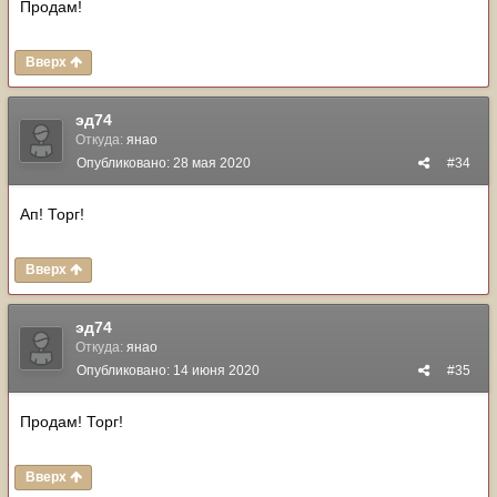
Продам!
Вверх
эд74
Откуда:
янао
Опубликовано:
28 мая 2020
#34
Ап! Торг!
Вверх
эд74
Откуда:
янао
Опубликовано:
14 июня 2020
#35
Продам! Торг!
Вверх