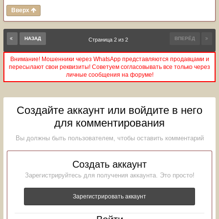
Вверх
НАЗАД
ВПЕРЁД
Страница 2 из 2
Внимание! Мошенники через WhatsApp представляются продавцами и
пересылают свои реквизиты! Советуем согласовывать все только через
личные сообщения на форуме!
Создайте аккаунт или войдите в него
для комментирования
Вы должны быть пользователем, чтобы оставить комментарий
Создать аккаунт
Зарегистрируйтесь для получения аккаунта. Это просто!
Зарегистрировать аккаунт