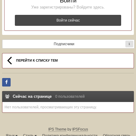
Войти
Уже зарегистрированы? Войдите здесь.
Войти сейчас
Подписчики
1
ПЕРЕЙТИ К СПИСКУ ТЕМ
Сейчас на странице
0 пользователей
Нет пользователей, просматривающих эту страницу.
IPS Theme
by
IPSFocus
Язык
Стиль
Политика конфиденциальности
Обратная связь