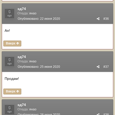
эд74
Откуда:
янао
Опубликовано:
22 июня 2020
#36
Ап!
Вверх
эд74
Откуда:
янао
Опубликовано:
25 июня 2020
#37
Продам!
Вверх
эд74
Откуда:
янао
Опубликовано:
28 июня 2020
#38