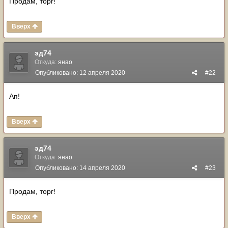
Продам, торг!
Вверх
эд74
Откуда:
янао
Опубликовано:
12 апреля 2020
#22
Ап!
Вверх
эд74
Откуда:
янао
Опубликовано:
14 апреля 2020
#23
Продам, торг!
Вверх