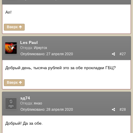
Ап!
Вверх
Les Paul
Откуда:
Иркутск
Опубликовано:
27 апреля 2020
#27
Добрый день, тысяча рублей это за обе прокладки ГБЦ?
Вверх
эд74
Откуда:
янао
Опубликовано:
28 апреля 2020
#28
Добрый! Да за обе.