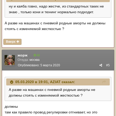
ну и каяба говно, надо жестче, из стандартных таких не
знаю , только кони и тюнинг нормально подходит.
А разве на машинах с пневмой родные аморты не должны
стоять с изменяемой жесткостью ?
Вверх
жорж
62
Откуда:
москва
Опубликовано:
5 марта 2020
#5
05.03.2020 в 19:01,
AZIAT
сказал:
А разве на машинах с пневмой родные аморты не
должны стоять с изменяемой жесткостью ?
должны
там как правило провод регулировки отгнивает, но это