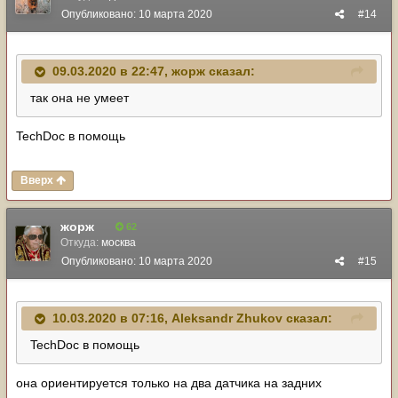
Опубликовано:
10 марта 2020
#14
09.03.2020 в 22:47,
жорж
сказал:
так она не умеет
TechDoc в помощь
Вверх
жорж
62
Откуда:
москва
Опубликовано:
10 марта 2020
#15
10.03.2020 в 07:16,
Aleksandr Zhukov
сказал:
TechDoc в помощь
она ориентируется только на два датчика на задних