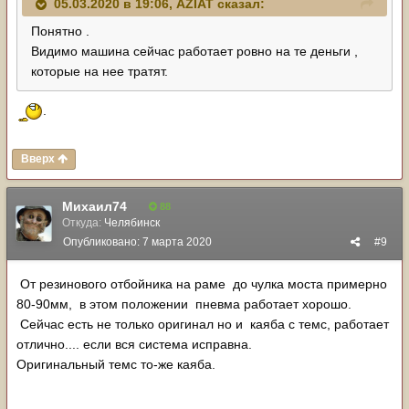
05.03.2020 в 19:06,
AZIAT
сказал:
Понятно .
Видимо машина сейчас работает ровно на те деньги ,
которые на нее тратят.
.
Вверх
Михаил74
88
Откуда:
Челябинск
Опубликовано:
7 марта 2020
#9
От резинового отбойника на раме до чулка моста примерно
80-90мм, в этом положении пневма работает хорошо.
Сейчас есть не только оригинал но и каяба с темс, работает
отлично.... если вся система исправна.
Оригинальный темс то-же каяба.