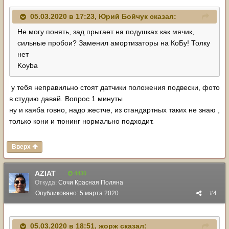
05.03.2020 в 17:23,
Юрий Бойчук
сказал:
Не могу понять, зад прыгает на подушках как мячик,
сильные пробои? Заменил амортизаторы на КоБу! Толку
нет
Koyba
у тебя неправильно стоят датчики положения подвески, фото
в студию давай. Вопрос 1 минуты
ну и каяба говно, надо жестче, из стандартных таких не знаю ,
только кони и тюнинг нормально подходит.
Вверх
AZIAT
4430
Откуда:
Сочи Красная Поляна
Опубликовано:
5 марта 2020
#4
05.03.2020 в 18:51,
жорж
сказал: