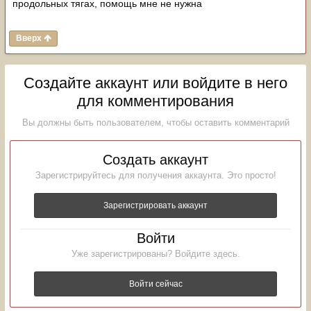
продольных тягах, помощь мне не нужна
Вверх
Создайте аккаунт или войдите в него
для комментирования
Вы должны быть пользователем, чтобы оставить комментарий
Создать аккаунт
Зарегистрируйтесь для получения аккаунта. Это просто!
Зарегистрировать аккаунт
Войти
Уже зарегистрированы? Войдите здесь.
Войти сейчас