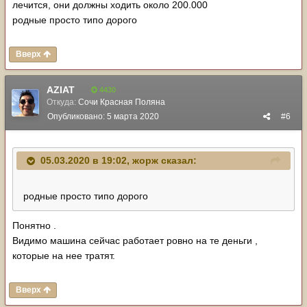
лечится, они должны ходить около 200.000
родные просто типо дорого
Вверх
AZIAT
4430
Откуда:
Сочи Красная Поляна
Опубликовано:
5 марта 2020
#6
05.03.2020 в 19:02,
жорж
сказал:
родные просто типо дорого
Понятно .
Видимо машина сейчас работает ровно на те деньги ,
которые на нее тратят.
Вверх