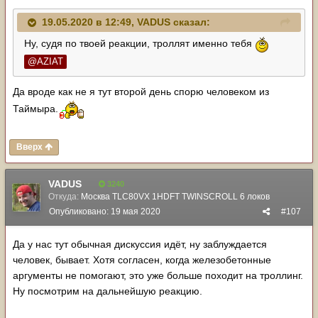
19.05.2020 в 12:49,
VADUS
сказал:
Ну, судя по твоей реакции, троллят именно тебя
@AZIAT
Да вроде как не я тут второй день спорю человеком из
Таймыра.
Вверх
VADUS
3240
Откуда:
Москва TLC80VX 1HDFT TWINSCROLL 6 локов
Опубликовано:
19 мая 2020
#107
Да у нас тут обычная дискуссия идёт, ну заблуждается
человек, бывает. Хотя согласен, когда железобетонные
аргументы не помогают, это уже больше походит на троллинг.
Ну посмотрим на дальнейшую реакцию.