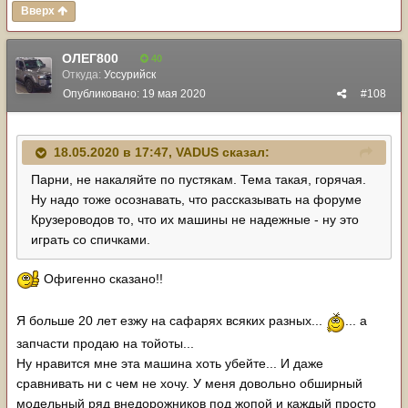
Вверх
ОЛЕГ800
40
Откуда:
Уссурийск
Опубликовано:
19 мая 2020
#108
18.05.2020 в 17:47,
VADUS
сказал:
Парни, не накаляйте по пустякам. Тема такая, горячая.
Ну надо тоже осознавать, что рассказывать на форуме
Крузероводов то, что их машины не надежные - ну это
играть со спичками.
Офигенно сказано!!
Я больше 20 лет езжу на сафарях всяких разных...
... а
запчасти продаю на тойоты...
Ну нравится мне эта машина хоть убейте... И даже
сравнивать ни с чем не хочу. У меня довольно обширный
модельный ряд внедорожников под жопой и каждый просто