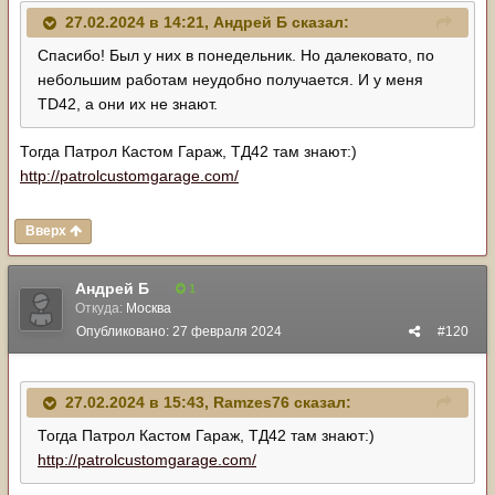
27.02.2024 в 14:21,
Андрей Б
сказал:
Спасибо! Был у них в понедельник. Но далековато, по
небольшим работам неудобно получается. И у меня
TD42, а они их не знают.
Тогда Патрол Кастом Гараж, ТД42 там знают:)
http://patrolcustomgarage.com/
Вверх
Андрей Б
1
Откуда:
Москва
Опубликовано:
27 февраля 2024
#120
27.02.2024 в 15:43,
Ramzes76
сказал:
Тогда Патрол Кастом Гараж, ТД42 там знают:)
http://patrolcustomgarage.com/