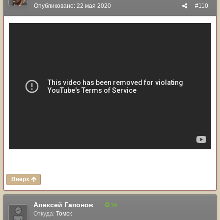
Опубликовано:
22 мая 2020
#110
Вверх
Алексей Гапонов
34
Откуда:
Томск