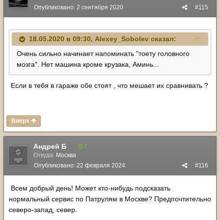
Опубликовано:
2 сентября 2020
#115
18.05.2020 в 09:30,
Alexey_Sobolev
сказал:
Очень сильно начинает напоминать "тоету головного
мозга". Нет машина кроме крузака, Аминь...
Если в тебя в гараже обе стоят , что мешает их сравнивать ?
Вверх
Андрей Б
1
Откуда:
Москва
Опубликовано:
22 февраля 2024
#116
Всем добрый день! Может кто-нибудь подсказать
нормальный сервис по Патрулям в Москве? Предпочтительно
северо-запад, север.