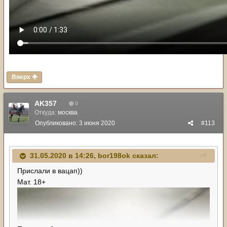
Вверх
AK357
0
Откуда:
москва
Опубликовано:
3 июня 2020
#113
31.05.2020 в 14:26,
bor198ok
сказал:
Прислали в вацап))
Мат. 18+