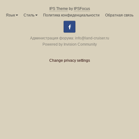
IPS Theme
by
IPSFocus
Язык
Стиль
Политика конфиденциальности
Обратная связь
Facebook
Администрация форума:
info@land-cruiser.ru
Powered by Invision Community
Change privacy settings