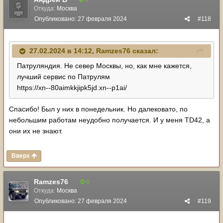
Откуда:
Москва
Опубликовано:
27 февраля 2024
#118
27.02.2024 в 14:12,
Ramzes76
сказал:
Патруляндия. Не север Москвы, но, как мне кажется,
лучший сервис по Патрулям
https://xn--80aimkkjipk5jd.xn--p1ai/
Спасибо! Был у них в понедельник. Но далековато, по
небольшим работам неудобно получается. И у меня TD42, а
они их не знают.
Вверх
Ramzes76
8
Откуда:
Москва
Опубликовано:
27 февраля 2024
#119