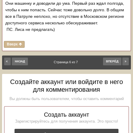
Они машинку и доводили до ума. Первый раз ждал полгода,
чтобы к ним попасть. Сейчас тоже довольно долго. В общем
все в Патруле неплохо, но отсутствие в Московском регионе
доступного сервиса несколько обескураживает.
ПС. Лиса не предлагать)
Вверх
НАЗАД
ВПЕРЁД
Страница 6 из 7
Создайте аккаунт или войдите в него
для комментирования
Вы должны быть пользователем, чтобы оставить комментарий
Создать аккаунт
Зарегистрируйтесь для получения аккаунта. Это просто!