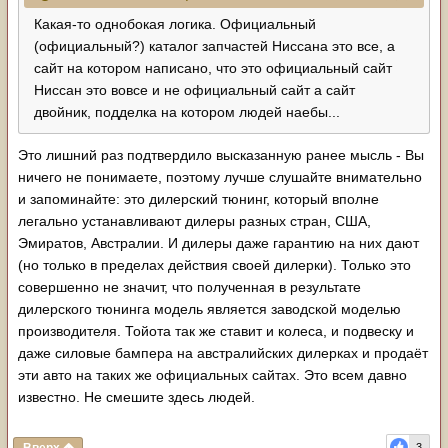
Какая-то однобокая логика. Официальный
(официальный?) каталог запчастей Ниссана это все, а
сайт на котором написано, что это официальный сайт
Ниссан это вовсе и не официальный сайт а сайт
двойник, подделка на котором людей наебы...
Это лишний раз подтвердило высказанную ранее мысль - Вы
ничего не понимаете, поэтому лучше слушайте внимательно
и запоминайте: это дилерский тюнинг, который вполне
легально устанавливают дилеры разных стран, США,
Эмиратов, Австралии. И дилеры даже гарантию на них дают
(но только в пределах действия своей дилерки). Только это
совершенно не значит, что полученная в результате
дилерского тюнинга модель является заводской моделью
производителя. Тойота так же ставит и колеса, и подвеску и
даже силовые бампера на австралийских дилерках и продаёт
эти авто на таких же официальных сайтах. Это всем давно
известно. Не смешите здесь людей.
3