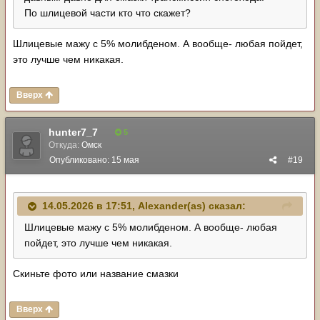
По шлицевой части кто что скажет?
Шлицевые мажу с 5% молибденом. А вообще- любая пойдет,
это лучше чем никакая.
Вверх
hunter7_7
5
Откуда:
Омск
Опубликовано:
15 мая
#19
14.05.2026 в 17:51,
Alexander(as)
сказал:
Шлицевые мажу с 5% молибденом. А вообще- любая
пойдет, это лучше чем никакая.
Скиньте фото или название смазки
Вверх