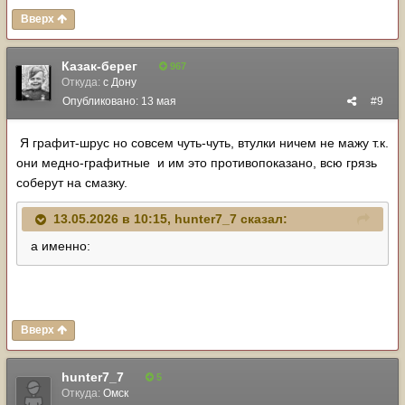
Вверх
Казак-берег
967
Откуда:
с Дону
Опубликовано:
13 мая
#9
Я графит-шрус но совсем чуть-чуть, втулки ничем не мажу т.к.
они медно-графитные и им это противопоказано, всю грязь
соберут на смазку.
13.05.2026 в 10:15,
hunter7_7
сказал:
а именно:
Вверх
hunter7_7
5
Откуда:
Омск