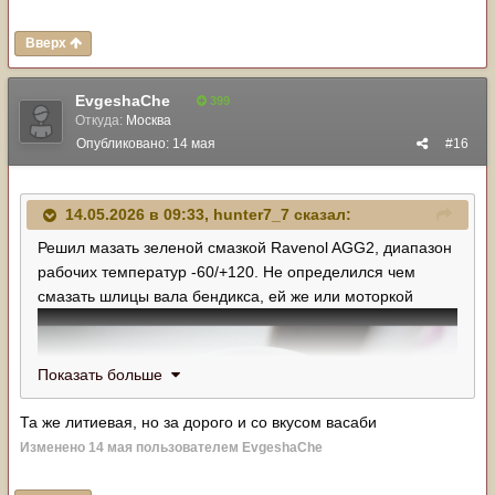
Вверх
EvgeshaChe
399
Откуда:
Москва
Опубликовано:
14 мая
#16
14.05.2026 в 09:33,
hunter7_7
сказал:
Решил мазать зеленой смазкой Ravenol AGG2, диапазон
рабочих температур -60/+120. Не определился чем
смазать шлицы вала бендикса, ей же или моторкой
Показать больше
Та же литиевая, но за дорого и со вкусом васаби
Изменено
14 мая
пользователем EvgeshaChe