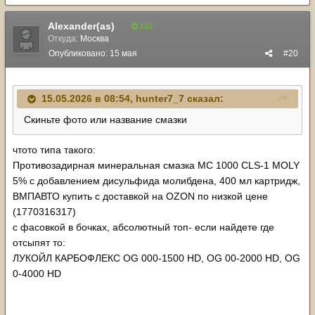
Alexander(as)
110
Откуда:
Москва
Опубликовано:
15 мая
#20
15.05.2026 в 08:54,
hunter7_7
сказал:
Скиньте фото или название смазки
чтото типа такого:
Противозадирная минеральная смазка МС 1000 CLS-1 MOLY
5% с добавлением дисульфида молибдена, 400 мл картридж,
ВМПАВТО купить c доставкой на OZON по низкой цене
(1770316317)
с фасовкой в бочках, абсолютный топ- если найдете где
отсыпят то:
ЛУКОЙЛ КАРБОФЛЕКС OG 000-1500 HD, OG 00-2000 HD, OG
0-4000 HD