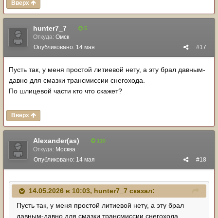
Вверх
hunter7_7
5
Откуда:
Омск
Опубликовано:
14 мая
#17
Пусть так, у меня простой литиевой нету, а эту брал давным-
давно для смазки трансмиссии снегохода.
По шлицевой части кто что скажет?
Вверх
Alexander(as)
110
Откуда:
Москва
Опубликовано:
14 мая
#18
14.05.2026 в 10:03,
hunter7_7
сказал:
Пусть так, у меня простой литиевой нету, а эту брал
давным-давно для смазки трансмиссии снегохода.