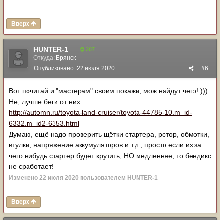
Вверх
HUNTER-1
207
Откуда:
Брянск
Опубликовано:
22 июля 2020
#6
Вот почитай и "мастерам" своим покажи, мож найдут чего! )))
Не, лучше беги от них...
http://automn.ru/toyota-land-cruiser/toyota-44785-10.m_id-
6332.m_id2-6353.html
Думаю, ещё надо проверить щётки стартера, ротор, обмотки,
втулки, напряжение аккумуляторов и т.д., просто если из за
чего нибудь стартер будет крутить, НО медленнее, то бендикс
не сработает!
Изменено
22 июля 2020
пользователем HUNTER-1
Вверх