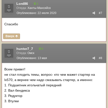
Lord86
1
Откуда:
Ханты-Мансийск
Опубликовано:
22 июля 2020
#7
Спасибо
Вверх
hunter7_7
5
Откуда:
Омск
Опубликовано:
13 мая
#8
Всем привет!
не стал плодить темы, вопрос- кто чем мажет стартер на
lx570, а вернее чем надо смазывать стартер, а именно:
1. Подшипник игольчатый передний
2. Вал бендикса
3. Редуктор
3. Втулки