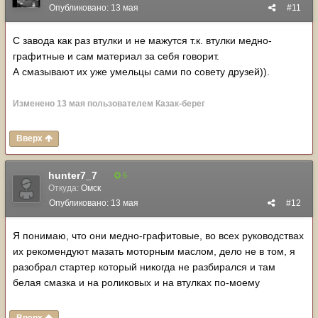
Опубликовано:
13 мая
#11
С завода как раз втулки и не мажутся т.к. втулки медно-
графитные и сам материал за себя говорит.
А смазывают их уже умельцы сами по совету друзей)).
Изменено
13 мая
пользователем Казак-берег
Вверх
hunter7_7
5
Откуда:
Омск
Опубликовано:
13 мая
#12
Я понимаю, что они медно-графитовые, во всех руководствах
их рекомендуют мазать моторным маслом, дело не в том, я
разобрал стартер который никогда не разбирался и там
белая смазка и на роликовых и на втулках по-моему