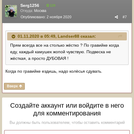
Serg1256
129
Откуда:
Москва
Опубликовано:
2 ноября 2020
#7
01.11.2020 в 05:49,
Landser88
сказал:
Прям всегда все на столько жёстко ? По гравийке когда
еду, каждый камушек жопой чувствую. Подвеска не
жёсткая, а просто ДУБОВАЯ !
Когда по гравийке ездишь, надо колёсья сдувать.
Вверх
Создайте аккаунт или войдите в него
для комментирования
Вы должны быть пользователем, чтобы оставить комментарий