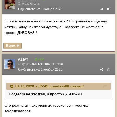
Откуда:
Анапа
Опубликовано:
1 ноября 2020
#3
Прям всегда все на столько жёстко ? По гравийке когда еду,
каждый камушек жопой чувствую. Подвеска не жёсткая, а
просто ДУБОВАЯ !
Вверх
AZIAT
4430
Откуда:
Сочи Красная Поляна
Опубликовано:
1 ноября 2020
#4
01.11.2020 в 05:49,
Landser88
сказал:
Подвеска не жёсткая, а просто ДУБОВАЯ !
Это результат накрученных торсионов и жестких
амортизаторов .