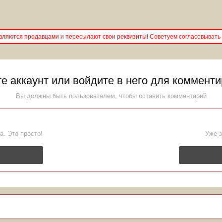
ляются продавцами и пересылают свои реквизиты! Советуем согласовывать 
е аккаунт или войдите в него для коммент
Вы должны быть пользователем, чтобы оставить комментарий
а. Это просто!
Уже з