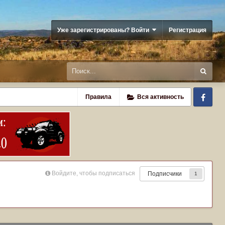
Уже зарегистрированы? Войти
Регистрация
Fa
Правила
Вся активность
Войдите, чтобы подписаться
Подписчики
1