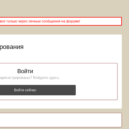
все только через личные сообщения на форуме!
ирования
Войти
арегистрированы? Войдите здесь.
Войти сейчас