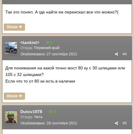
Так это понял. А где найти ее переискал все что можно?(
Вверх
<tankist>
17
Откуда:
Пермский край
Опубликовано:
27 сентября 2021
#4
Для понимания на какой точно мост 80 ку с 30 шлицами или
105 с 32 шлицами?
Если что то от 80 ки есть в наличии
Вверх
Dutov1978
83
Откуда:
Чита
Опубликовано:
28 сентября 2021
#5