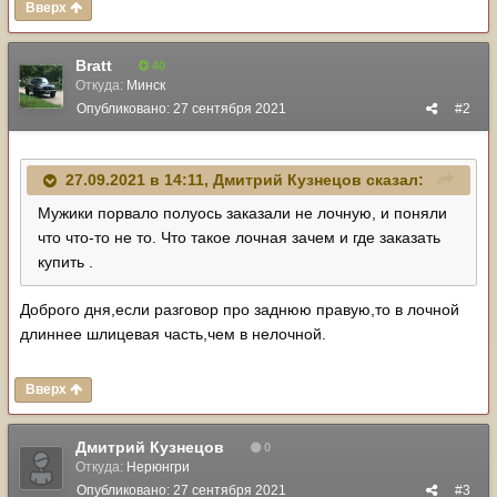
Вверх
Bratt
40
Откуда:
Минск
Опубликовано:
27 сентября 2021
#2
27.09.2021 в 14:11,
Дмитрий Кузнецов
сказал:
Мужики порвало полуось заказали не лочную, и поняли
что что-то не то. Что такое лочная зачем и где заказать
купить .
Доброго дня,если разговор про заднюю правую,то в лочной
длиннее шлицевая часть,чем в нелочной.
Вверх
Дмитрий Кузнецов
0
Откуда:
Нерюнгри
Опубликовано:
27 сентября 2021
#3