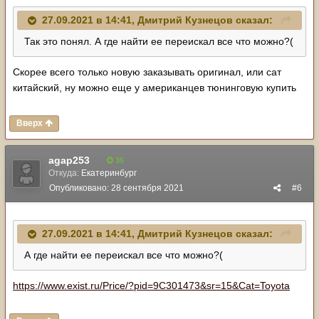
27.09.2021 в 14:41,
Дмитрий Кузнецов
сказал:
Так это понял. А где найти ее переискал все что можно?(
Скорее всего только новую заказывать оригинал, или сат
китайский, ну можно еще у американцев тюнинговую купить
Вверх
agap253
35
Откуда:
Екатеринбург
Опубликовано:
28 сентября 2021
#6
27.09.2021 в 14:41,
Дмитрий Кузнецов
сказал:
А где найти ее переискал все что можно?(
https://www.exist.ru/Price/?pid=9C301473&sr=15&Cat=Toyota