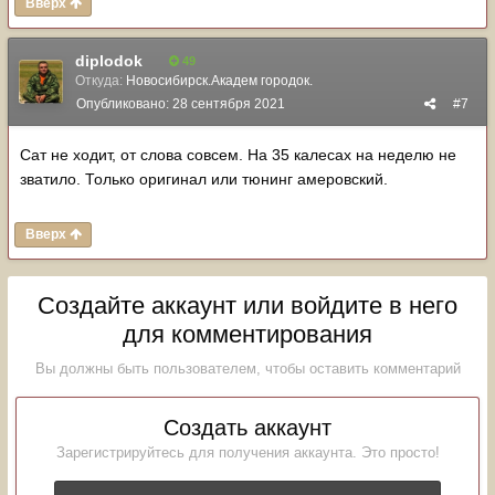
Вверх
diplodok
49
Откуда:
Новосибирск.Академ городок.
Опубликовано:
28 сентября 2021
#7
Сат не ходит, от слова совсем. На 35 калесах на неделю не
зватило. Только оригинал или тюнинг амеровский.
Вверх
Создайте аккаунт или войдите в него
для комментирования
Вы должны быть пользователем, чтобы оставить комментарий
Создать аккаунт
Зарегистрируйтесь для получения аккаунта. Это просто!