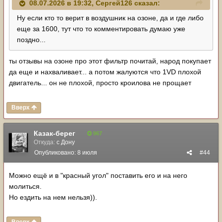
08.07.2026 в 19:32,
Сергей126
сказал:
Ну если кто то верит в воздушник на озоне, да и где либо
еще за 1600, тут что то комментировать думаю уже
поздно...
ты отзывы на озоне про этот фильтр почитай, народ покупает
да еще и нахваливает... а потом жалуются что 1VD плохой
двигатель... он не плохой, просто кроилова не прощает
Вверх
Казак-берег
967
Откуда:
с Дону
Опубликовано:
8 июля
#44
Можно ещё и в "красный угол" поставить его и на него
молиться.
Но ездить на нем нельзя)).