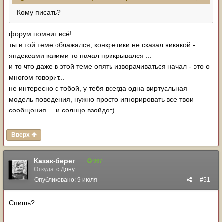
Кому писать?
форум помнит всё!
ты в той теме облажался, конкретики не сказал никакой -
яндексами какими то начал прикрывался ...
и то что даже в этой теме опять изворачиваться начал - это о
многом говорит...
не интересно с тобой, у тебя всегда одна виртуальная
модель поведения, нужно просто игнорировать все твои
сообщения ... и солнце взойдет)
Вверх
Казак-берег
967
Откуда:
с Дону
Опубликовано:
9 июля
#51
Спишь?