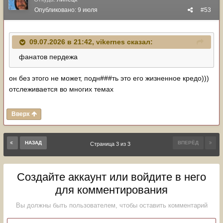
Опубликовано:
9 июля
#53
09.07.2026 в 21:42,
vikernes
сказал:
фанатов пердежа
он без этого не может, подн###ть это его жизненное кредо)))
отслеживается во многих темах
Вверх
НАЗАД
ВПЕРЁД
Страница 3 из 3
Создайте аккаунт или войдите в него
для комментирования
Вы должны быть пользователем, чтобы оставить комментарий