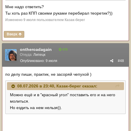
Мне надо ответить?
Ты хоть раз КПП своими руками перебирал теоретик?))
Изменено
9 июля
пользователем Казак-берег
Вверх
ontheroadagain
478
Откуда:
Липецк
Опубликовано:
9 июля
#48
по делу пиши, практик, не засоряй чепухой )
08.07.2026 в 23:40,
Казак-берег
сказал:
Можно ещё и в "красный угол" поставить его и на него
молиться.
Но ездить на нем нельзя)).