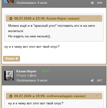
Опубликовано:
9 июля
#46
08.07.2026 в 23:40,
Казак-берег
сказал:
Можно ещё и в "красный угол" поставить его и на него
молиться.
Но ездить на нем нельзя)).
ну и к чему вот этот вот твой опус?
Вверх
Казак-берег
967
Откуда:
с Дону
Опубликовано:
9 июля
#47
09.07.2026 в 19:09,
ontheroadagain
сказал:
ну и к чему вот этот вот твой опус?