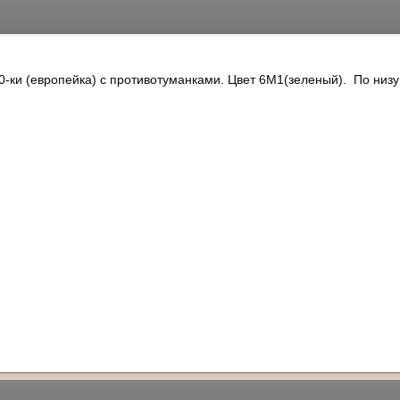
0-ки (европейка) с противотуманками. Цвет 6М1(зеленый). По низ