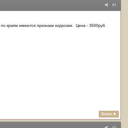
#1
у по краям имеются признаки коррозии. Цена - 3500руб.
Вверх
#2