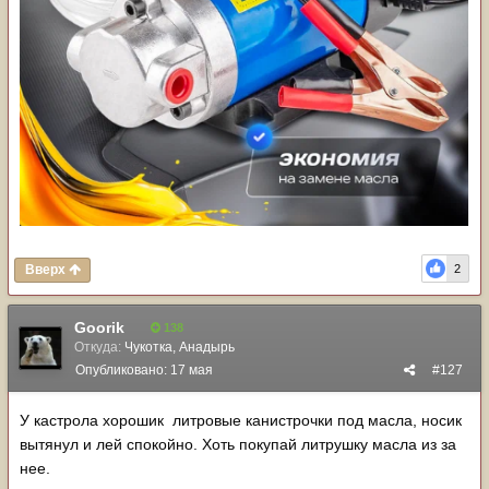
Вверх
2
Goorik
138
Откуда:
Чукотка, Анадырь
Опубликовано:
17 мая
#127
У кастрола хорошик литровые канистрочки под масла, носик
вытянул и лей спокойно. Хоть покупай литрушку масла из за
нее.