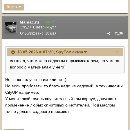
Вверх
Maniac.ru
277
Откуда:
Екатеринбург
Опубликовано:
18 мая
#136
18.05.2026 в 07:20,
SpyFox
сказал:
слышал, что можно садовым опрыскивателем, но у меня
вопрос с материалам у него)
Не знаю получится им или нет )
Но если пробовать, то брать надо не садовый, а технический.
CityUP например.
У меня такой, очень внушительный там корпус, допускает
применение любых спиртовых очистителей. Под маслом
точно дольше садового проживет.