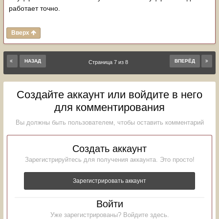
работает точно.
Вверх
НАЗАД
ВПЕРЁД
Страница 7 из 8
Создайте аккаунт или войдите в него
для комментирования
Вы должны быть пользователем, чтобы оставить комментарий
Создать аккаунт
Зарегистрируйтесь для получения аккаунта. Это просто!
Зарегистрировать аккаунт
Войти
Уже зарегистрированы? Войдите здесь.