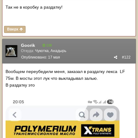
Так не в коробку а раздатку!
Вверх
Goorik
138
Откуда:
Чукотка, Анадырь
Опубликовано:
17 мая
#122
Вообщем переубедили меня, заказал в раздатку лекса LF
75w. В мосты этот лук что выкладывал залью.
В раздатку это