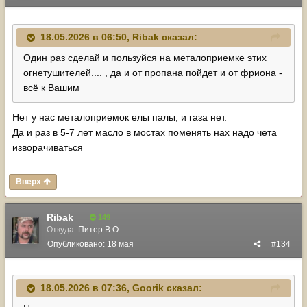
18.05.2026 в 06:50,
Ribak
сказал:
Один раз сделай и пользуйся на металоприемке этих
огнетушителей.... , да и от пропана пойдет и от фриона -
всё к Вашим
Нет у нас металоприемок елы палы, и газа нет.
Да и раз в 5-7 лет масло в мостах поменять нах надо чета
изворачиваться
Вверх
Ribak
149
Откуда:
Питер В.О.
Опубликовано:
18 мая
#134
18.05.2026 в 07:36,
Goorik
сказал: