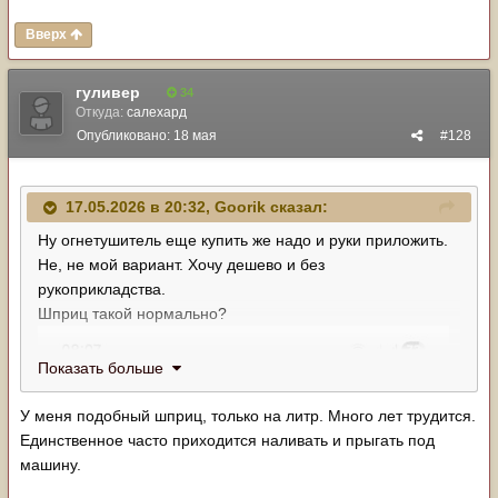
Вверх
гуливер
34
Откуда:
салехард
Опубликовано:
18 мая
#128
17.05.2026 в 20:32,
Goorik
сказал:
Ну огнетушитель еще купить же надо и руки приложить.
Не, не мой вариант. Хочу дешево и без
рукоприкладства.
Шприц такой нормально?
Показать больше
У меня подобный шприц, только на литр. Много лет трудится.
Единственное часто приходится наливать и прыгать под
машину.