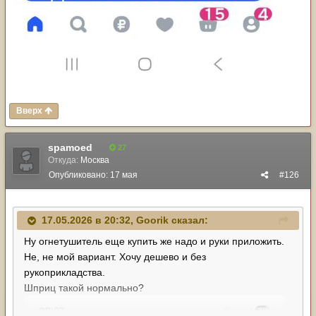
Вверх
spamoed
27
Откуда:
Москва
Опубликовано:
17 мая
#126
17.05.2026 в 20:32,
Goorik
сказал:
Ну огнетушитель еще купить же надо и руки приложить.
Не, не мой вариант. Хочу дешево и без
рукоприкладства.
Шприц такой нормально?