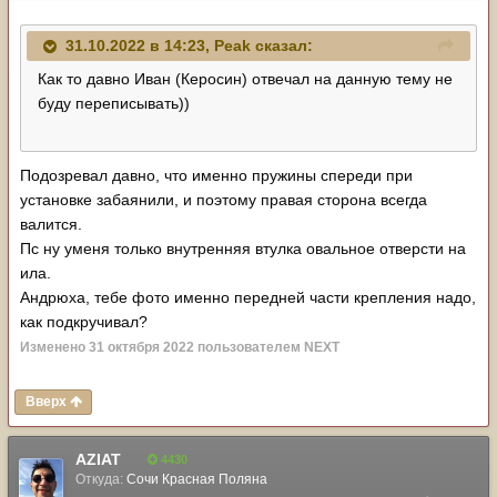
31.10.2022 в 14:23,
Peak
сказал:
Как то давно Иван (Керосин) отвечал на данную тему не
буду переписывать))
Подозревал давно, что именно пружины спереди при
установке забаянили, и поэтому правая сторона всегда
валится.
Пс ну уменя только внутренняя втулка овальное отверсти на
ила.
Андрюха, тебе фото именно передней части крепления надо,
как подкручивал?
Изменено
31 октября 2022
пользователем NЕХТ
Вверх
AZIAT
4430
Откуда:
Сочи Красная Поляна