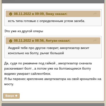
08.11.2022 в 09:09,
Sway
сказал:
есть типа готовые с определенным углом загиба.
Это уже из другой оперы
08.11.2022 в 08:56,
Антуан
сказал:
Андрей тебе про другое говорит, амортизатор висит
консольно на болту, рычаг большой
Да, судя по ржавчине под гайкой , амортизатор сначала
раскачивает болт , а потом уже на болтающемся болту
видимо умирает сайлентблок.
Я бы перенес крепление амортизатора на свой кронштейн на
мосту.
Вверх