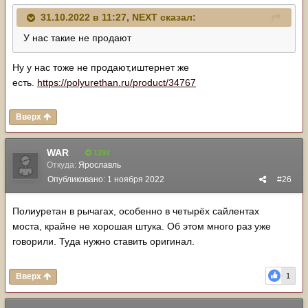
31.10.2022 в 11:27,
NЕХТ
сказал:
У нас такие не продают
Ну у нас тоже не продают,иштернет же
есть.
https://polyurethan.ru/product/34767
Вверх
WAR
1292
Откуда:
Ярославль
Опубликовано:
1 ноября 2022
#26
Полиуретан в рычагах, особенно в четырёх сайлентах
моста, крайне не хорошая штука. Об этом много раз уже
говорили. Туда нужно ставить оригинал.
Вверх
1