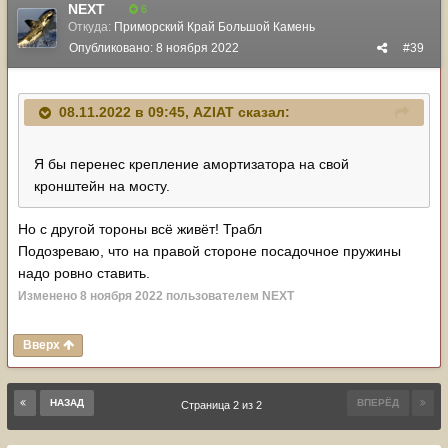
NЕХТ
6
Откуда:
Приморский Край Большой Камень
Опубликовано:
8 ноября 2022
#39
08.11.2022 в 09:45,
AZIAT
сказал:
Я бы перенес крепление амортизатора на свой
кронштейн на мосту.
Но с другой тороны всё живёт! Трабл
Подозреваю, что на правой стороне посадочное пружины
надо ровно ставить.
Изменено
8 ноября 2022
пользователем NЕХТ
Вверх
НАЗАД
ВПЕРЁД
Страница 2 из 2