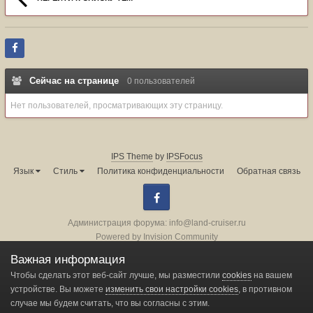
Сейчас на странице
0 пользователей
Нет пользователей, просматривающих эту страницу.
IPS Theme
by
IPSFocus
Язык
Стиль
Политика конфиденциальности
Обратная связь
Facebook
Администрация форума:
info@land-cruiser.ru
Powered by Invision Community
Важная информация
Change privacy settings
Чтобы сделать этот веб-сайт лучше, мы разместили
cookies
на вашем
устройстве. Вы можете
изменить свои настройки cookies
, в противном
случае мы будем считать, что вы согласны с этим.