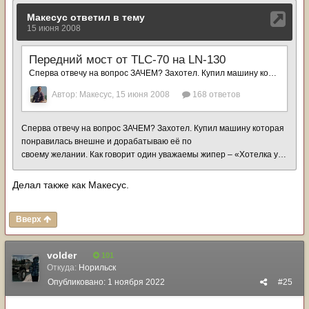
Делал также как Макесус.
Вверх
volder
101
Откуда:
Норильск
Опубликовано:
1 ноября 2022
#25