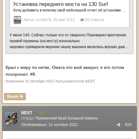
Брал с миру по нитке, Омега это мой аккаунт, я его потом
похоронил. #8.
Изменено
31 октября 2022
пользователем NЕХТ
Вверх
NЕХТ
6
Откуда:
Приморский Край Большой Камень
Опубликовано:
31 октября 2022
#24