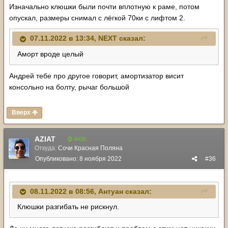
Изначально клюшки были почти вплотную к раме, потом
опускал, размеры снимал с лёгкой 70ки с лифтом 2.
07.11.2022 в 13:34,
NЕХТ
сказал:
Аморт вроде целый
Андрей тебе про другое говорит, амортизатор висит
консольно на болту, рычаг большой
Вверх
AZIAT
4430
Откуда:
Сочи Красная Поляна
Опубликовано:
8 ноября 2022
#36
08.11.2022 в 08:56,
Антуан
сказал:
Клюшки разгибать не рискнул.