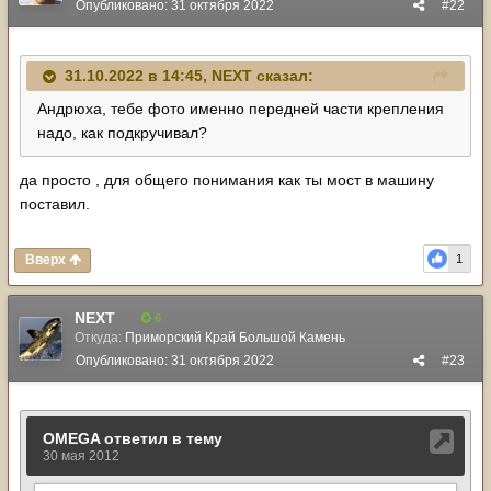
Опубликовано:
31 октября 2022
#22
31.10.2022 в 14:45,
NЕХТ
сказал:
Андрюха, тебе фото именно передней части крепления
надо, как подкручивал?
да просто , для общего понимания как ты мост в машину
поставил.
Вверх
1
NЕХТ
6
Откуда:
Приморский Край Большой Камень
Опубликовано:
31 октября 2022
#23