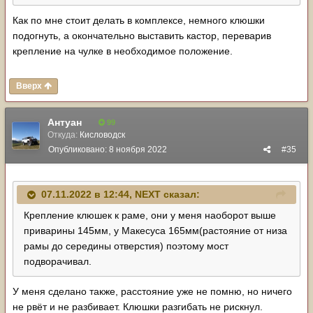
Как по мне стоит делать в комплексе, немного клюшки
подогнуть, а окончательно выставить кастор, переварив
крепление на чулке в необходимое положение.
Вверх
Антуан
99
Откуда:
Кисловодск
Опубликовано:
8 ноября 2022
#35
07.11.2022 в 12:44,
NЕХТ
сказал:
Крепление клюшек к раме, они у меня наоборот выше
приварины 145мм, у Макесуса 165мм(растояние от низа
рамы до середины отверстия) поэтому мост
подворачивал.
У меня сделано также, расстояние уже не помню, но ничего
не рвёт и не разбивает. Клюшки разгибать не рискнул.