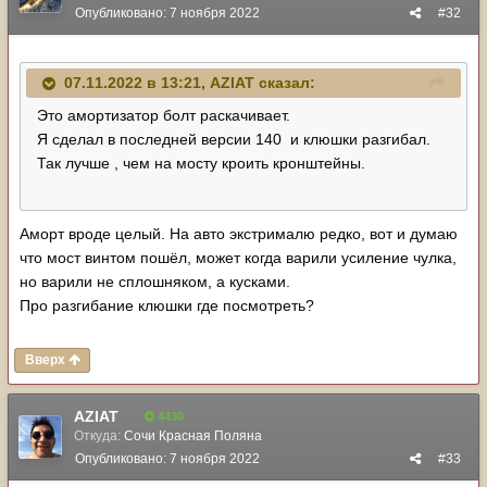
Опубликовано:
7 ноября 2022
#32
07.11.2022 в 13:21,
AZIAT
сказал:
Это амортизатор болт раскачивает.
Я сделал в последней версии 140 и клюшки разгибал.
Так лучше , чем на мосту кроить кронштейны.
Аморт вроде целый. На авто экстрималю редко, вот и думаю
что мост винтом пошёл, может когда варили усиление чулка,
но варили не сплошняком, а кусками.
Про разгибание клюшки где посмотреть?
Вверх
AZIAT
4430
Откуда:
Сочи Красная Поляна
Опубликовано:
7 ноября 2022
#33