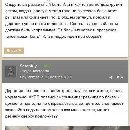
Открутился развальный болт. Или я как то там не дозакрутил
летом, когда шаровую менял (она не вылезала без снятия
рычага) или фиг знает что. В общем затянул, поехал и
дергание ушло почти полностью. Сделал вывод: сайленты
должны быть исправными. От больших колес и проселков
такое может быть? Или я недоглядел при сборке?
Вверх
Serenkiy
52
Откуда:
Кострома
Опубликовано:
12 ноября 2023
#14
Дергание не прошло... посмотрел подушки двигателя, вроде
нормально, АКПП появились сомнения: резинки по бокам -
целые, от металла не открываются, а вот центральная имеет
зазор. Это ведь не нормально как мне кажется, может
резинку сверху подложить?