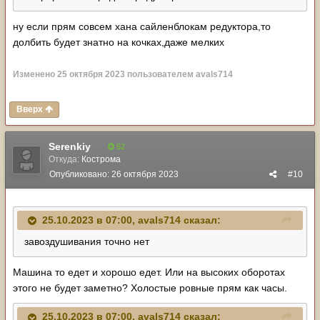
ну если прям совсем хана сайленблокам редуктора,то
долбить будет знатно на кочках,даже мелких
Изменено
25 октября 2023
пользователем avals714
Вверх
Serenkiy
52
Откуда:
Кострома
Опубликовано:
26 октября 2023
#10
25.10.2023 в 07:00,
avals714
сказал:
завоздушивания точно нет
Машина то едет и хорошо едет. Или на высоких оборотах
этого не будет заметно? Холостые ровные прям как часы.
25.10.2023 в 07:00,
avals714
сказал: