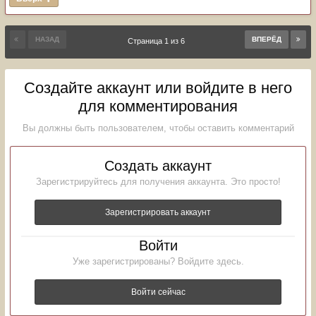
НАЗАД
ВПЕРЁД
Страница 1 из 6
Создайте аккаунт или войдите в него
для комментирования
Вы должны быть пользователем, чтобы оставить комментарий
Создать аккаунт
Зарегистрируйтесь для получения аккаунта. Это просто!
Зарегистрировать аккаунт
Войти
Уже зарегистрированы? Войдите здесь.
Войти сейчас