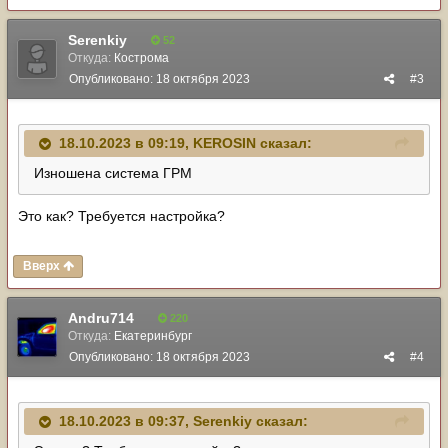
Serenkiy
52
Откуда:
Кострома
Опубликовано:
18 октября 2023
#3
18.10.2023 в 09:19,
KEROSIN
сказал:
Изношена система ГРМ
Это как? Требуется настройка?
Вверх
Andru714
220
Откуда:
Екатеринбург
Опубликовано:
18 октября 2023
#4
18.10.2023 в 09:37,
Serenkiy
сказал: