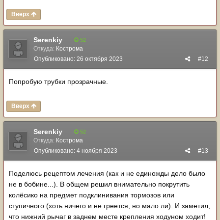
Вверх
Serenkiy
52
Откуда:
Кострома
Опубликовано:
26 октября 2023
#12
Попробую трубки прозрачные.
Вверх
Serenkiy
52
Откуда:
Кострома
Опубликовано:
4 ноября 2023
#13
Поделюсь рецептом лечения (как и не единожды дело было
не в бобине...). В общем решил внимательно покрутить
колёсико на предмет подклинивания тормозов или
ступичного (хоть ничего и не греется, но мало ли). И заметил,
что нижний рычаг в заднем месте крепления ходуном ходит!