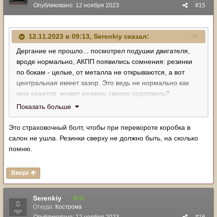
Опубликовано:
12 ноября 2023
#15
12.11.2023 в 09:13,
Serenkiy
сказал:
Дергание не прошло... посмотрел подушки двигателя,
вроде нормально, АКПП появились сомнения: резинки
по бокам - целые, от металла не открываются, а вот
центральная имеет зазор. Это ведь не нормально как
мне кажется, может резинку сверху подложить?
Показать больше
Это страховочный болт, чтобы при перевороте коробка в
салон не ушла. Резинки сверху не должно быть, на сколько
помню.
Вверх
Serenkiy
52
Откуда:
Кострома