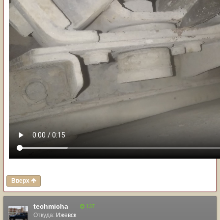
Вверх
techmicha
137
Откуда:
Ижевск