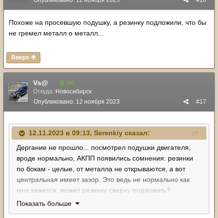
Опубликовано:
12 ноября 2023
#16
Похоже на просевшую подушку, а резинку подложили, что бы
не гремел металл о металл...
Вверх
Vs@
100
Откуда:
Новосибирск
Опубликовано:
12 ноября 2023
#17
12.11.2023 в 09:13,
Serenkiy
сказал:
Дергание не прошло... посмотрел подушки двигателя,
вроде нормально, АКПП появились сомнения: резинки
по бокам - целые, от металла не открываются, а вот
центральная имеет зазор. Это ведь не нормально как
мне кажется, может резинку сверху подложить?
Показать больше