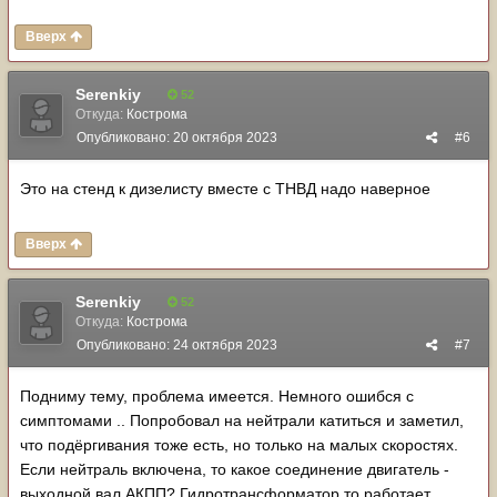
Вверх
Serenkiy
52
Откуда:
Кострома
Опубликовано:
20 октября 2023
#6
Это на стенд к дизелисту вместе с ТНВД надо наверное
Вверх
Serenkiy
52
Откуда:
Кострома
Опубликовано:
24 октября 2023
#7
Подниму тему, проблема имеется. Немного ошибся с
симптомами .. Попробовал на нейтрали катиться и заметил,
что подёргивания тоже есть, но только на малых скоростях.
Если нейтраль включена, то какое соединение двигатель -
выходной вал АКПП? Гидротрансформатор то работает.