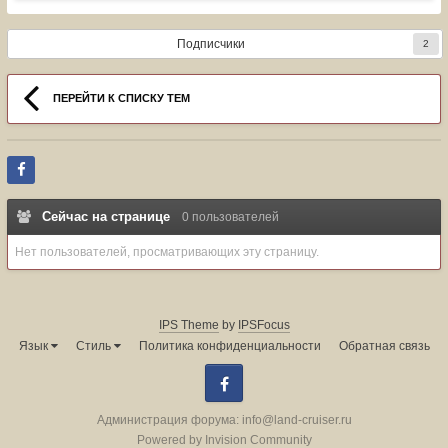
Подписчики
2
ПЕРЕЙТИ К СПИСКУ ТЕМ
Сейчас на странице
0 пользователей
Нет пользователей, просматривающих эту страницу.
IPS Theme
by
IPSFocus
Язык
Стиль
Политика конфиденциальности
Обратная связь
Facebook
Администрация форума:
info@land-cruiser.ru
Powered by Invision Community