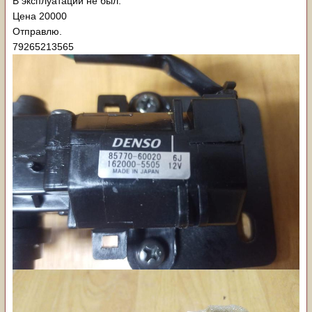
В эксплуатации не был.
Цена 20000
Отправлю.
79265213565