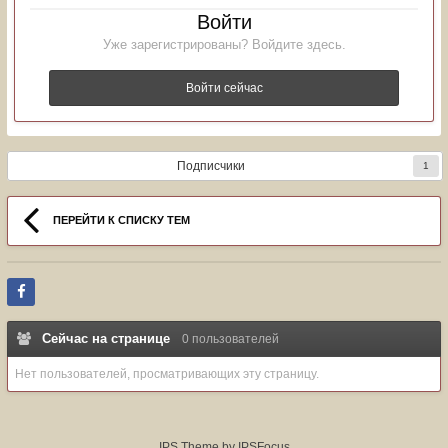
Войти
Уже зарегистрированы? Войдите здесь.
Войти сейчас
Подписчики
1
ПЕРЕЙТИ К СПИСКУ ТЕМ
Сейчас на странице
0 пользователей
Нет пользователей, просматривающих эту страницу.
IPS Theme
by
IPSFocus