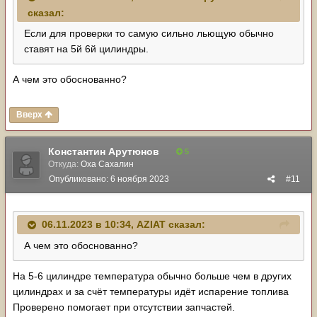
сказал:
Если для проверки то самую сильно льющую обычно
ставят на 5й 6й цилиндры.
А чем это обоснованно?
Вверх
Константин Арутюнов
5
Откуда:
Оха Сахалин
Опубликовано:
6 ноября 2023
#11
06.11.2023 в 10:34,
AZIAT
сказал:
А чем это обоснованно?
На 5-6 цилиндре температура обычно больше чем в других
цилиндрах и за счёт температуры идёт испарение топлива
Проверено помогает при отсутствии запчастей.