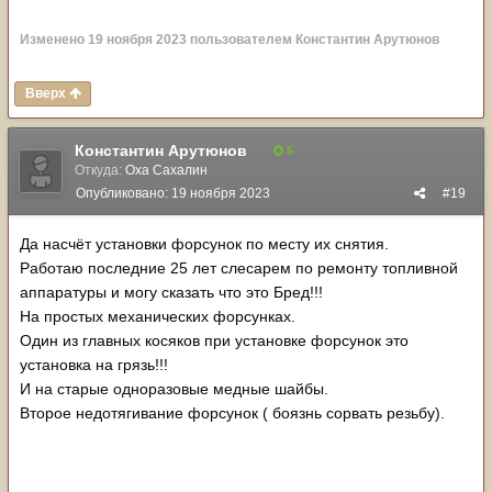
Изменено
19 ноября 2023
пользователем Константин Арутюнов
Вверх
Константин Арутюнов
5
Откуда:
Оха Сахалин
Опубликовано:
19 ноября 2023
#19
Да насчёт установки форсунок по месту их снятия.
Работаю последние 25 лет слесарем по ремонту топливной
аппаратуры и могу сказать что это Бред!!!
На простых механических форсунках.
Один из главных косяков при установке форсунок это
установка на грязь!!!
И на старые одноразовые медные шайбы.
Второе недотягивание форсунок ( боязнь сорвать резьбу).