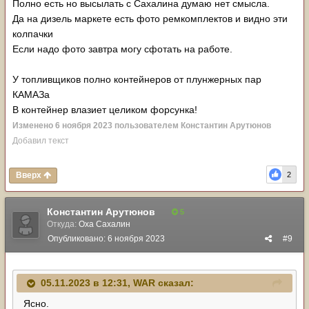
Полно есть но высылать с Сахалина думаю нет смысла.
Да на дизель маркете есть фото ремкомплектов и видно эти
колпачки
Если надо фото завтра могу сфотать на работе.
У топливщиков полно контейнеров от плунжерных пар
КАМАЗа
В контейнер влазиет целиком форсунка!
Изменено
6 ноября 2023
пользователем Константин Арутюнов
Добавил текст
Вверх
2
Константин Арутюнов
5
Откуда:
Оха Сахалин
Опубликовано:
6 ноября 2023
#9
05.11.2023 в 12:31,
WAR
сказал:
Ясно.