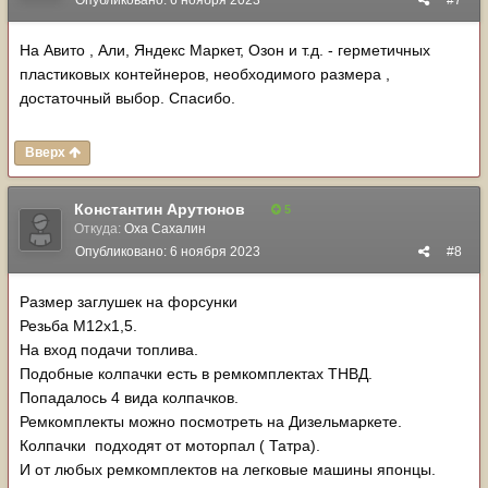
Опубликовано:
6 ноября 2023
#7
На Авито , Али, Яндекс Маркет, Озон и т.д. - герметичных
пластиковых контейнеров, необходимого размера ,
достаточный выбор. Спасибо.
Вверх
Константин Арутюнов
5
Откуда:
Оха Сахалин
Опубликовано:
6 ноября 2023
#8
Размер заглушек на форсунки
Резьба М12х1,5.
На вход подачи топлива.
Подобные колпачки есть в ремкомплектах ТНВД.
Попадалось 4 вида колпачков.
Ремкомплекты можно посмотреть на Дизельмаркете.
Колпачки подходят от моторпал ( Татра).
И от любых ремкомплектов на легковые машины японцы.