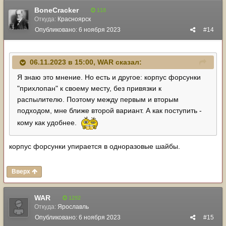
BoneCracker
118
Откуда:
Красноярск
Опубликовано:
6 ноября 2023
#14
06.11.2023 в 15:00,
WAR
сказал:
Я знаю это мнение. Но есть и другое: корпус форсунки
"прихлопан" к своему месту, без привязки к
распылителю. Поэтому между первым и вторым
подходом, мне ближе второй вариант. А как поступить -
кому как удобнее.
корпус форсунки упирается в одноразовые шайбы.
Вверх
WAR
1292
Откуда:
Ярославль
Опубликовано:
6 ноября 2023
#15