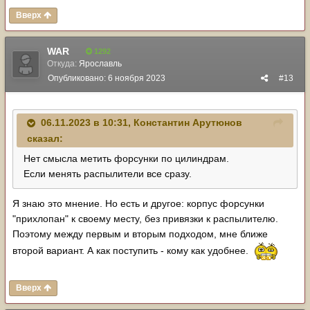
Вверх
WAR
1292
Откуда:
Ярославль
Опубликовано:
6 ноября 2023
#13
06.11.2023 в 10:31,
Константин Арутюнов
сказал:
Нет смысла метить форсунки по цилиндрам.
Если менять распылители все сразу.
Я знаю это мнение. Но есть и другое: корпус форсунки
"прихлопан" к своему месту, без привязки к распылителю.
Поэтому между первым и вторым подходом, мне ближе
второй вариант. А как поступить - кому как удобнее.
Вверх