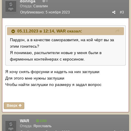
donriga
0
Откуда:
Сахалин
Опубликовано:
5 ноября 2023
#3
05.11.2023 в 12:14,
WAR
сказал:
Пардон, а в качестве саморазвития, на кой чёрт вы за
этим гонитесь?
Я понимаю, распылители новые у меня были в
фирменных контейнерах с керосином.
Я хочу снять форсунки и надеть на них заглушки
Для этого мне нужны заглушки
Чтобы найти заглушки по размеру я задал вопрос
Вверх
WAR
1292
Откуда:
Ярославль