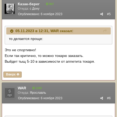
Казак-берег
967
Откуда:
с Дону
Опубликовано:
6 ноября 2023
#5
05.11.2023 в 12:31,
WAR
сказал:
то делается проще:
Это не спортивно!
Если так критично, то можно токарю заказать.
Выйдет тыщ 5-10 в зависимости от аппетита токаря.
Вверх
WAR
1292
Откуда:
Ярославль
Опубликовано:
6 ноября 2023
#6