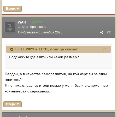
Вверх
WAR
1292
Откуда:
Ярославль
Опубликовано:
5 ноября 2023
#2
05.11.2023 в 11:31,
donriga
сказал:
Подскажите где взять или какой размер?
Пардон, а в качестве саморазвития, на кой чёрт вы за этим
гонитесь?
Я понимаю, распылители новые у меня были в фирменных
контейнерах с керосином.
Вверх