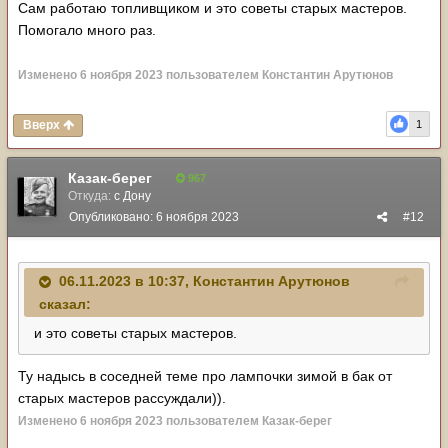
Сам работаю топливщиком и это советы старых мастеров.
Помогало много раз.
Изменено
6 ноября 2023
пользователем Константин Арутюнов
Вверх
1
Казак-берег
967
Откуда:
с Дону
Опубликовано:
6 ноября 2023
#12
06.11.2023 в 10:37,
Константин Арутюнов
сказал:
и это советы старых мастеров.
Ту надысь в соседней теме про лампочки зимой в бак от
старых мастеров рассуждали)).
Изменено
6 ноября 2023
пользователем Казак-берег