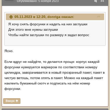
Опубликовано:
5 ноября 2023
#4
05.11.2023 в 12:20,
donriga
сказал:
Я хочу снять форсунки и надеть на них заглушки
Для этого мне нужны заглушки
Чтобы найти заглушки по размеру я задал вопрос
Ясно.
Если вдруг не найдёте, то делается проще: корпус каждой
форсунки нумеруется маркером по соответствии номеру
цилиндра, заворачивается в новый прозрачный пакет, пакет в
чистую ветошь, потом опять в пакет. Можно на каждый пакет
наклеить бумажный скотч и подписать на нём номер
форсунки.
Вверх