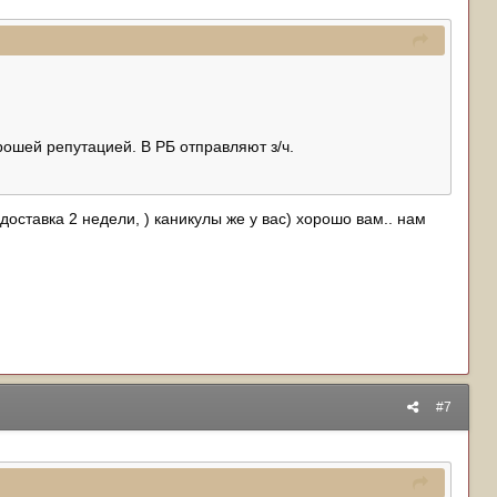
ошей репутацией. В РБ отправляют з/ч.
 доставка 2 недели, ) каникулы же у вас) хорошо вам.. нам
#7