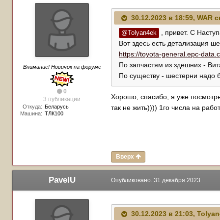
30.12.2023 в 18:59,
WAR
с
, привет. С Наст
@Tolyan4ek
Вот здесь есть детализация ше
https://toyota-general.epc-data.
По запчастям из здешних - Ви
Внимание! Новичок на форуме
По существу - шестерни надо б
0
Хорошо, спасибо, я уже посмотрел
3 публикации
Откуда:
Беларусь
так не жить)))) 1го числа на работу
Машина:
ТЛК100
Вверх
PavelU
Опубликовано:
31 декабря 2023
30.12.2023 в 21:03,
Tolyan