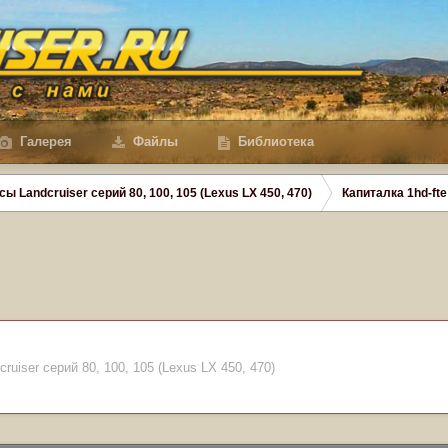
Галерея
Файлы
Библиотека
сы Landcruiser серий 80, 100, 105 (Lexus LX 450, 470)
Капиталка 1hd-fte
ruiser серий 80, 100, 105 (Lexus LX 450, 470)