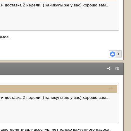
 и доставка 2 недели, ) каникулы же у вас) хорошо вам..
амое.
1
#8
 и доставка 2 недели, ) каникулы же у вас) хорошо вам..
естерня тнвд, насос гур, нет только вакуумного насоса.