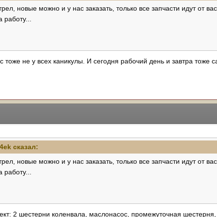
ел, новые можно и у нас заказать, только все запчасти идут от вас
а работу...
ас тоже не у всех каникулы. И сегодня рабочий день и завтра тоже с
4ek
сказал:
ел, новые можно и у нас заказать, только все запчасти идут от вас
а работу...
кт: 2 шестерни коленвала, маслонасос, промежуточная шестерня, ш