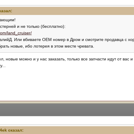
казал:
упающим!
стерней и не только (бесплатно):
com/land_cruiser/
талийД. Или вбиваете ОЕМ номер в Дром и смотрите продавца с хор
рать новые, ибо лотерея в этом месте чревата.
, новые можно и у нас заказать, только все запчасти идут от вас и
...
4ek
сказал: