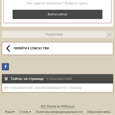
Уже зарегистрированы? Войдите здесь.
Войти сейчас
Подписчики
0
ПЕРЕЙТИ К СПИСКУ ТЕМ
Сейчас на странице
0 пользователей
Нет пользователей, просматривающих эту страницу.
IPS Theme
by
IPSFocus
Язык
Стиль
Политика конфиденциальности
Обратная связь