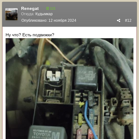
Renegat
121
Откуда:
Кудымкар
Опубликовано:
12 ноября 2024
#12
Ну что? Есть подвижки?