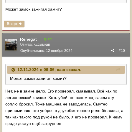
Может замок зажигая хамит?
Вверх
Renegat
121
Откуда:
Кудымкар
Опубликовано:
12 ноября 2024
#10
12.11.2024 в 06:06,
саш
сказал:
Может замок зажигая хамит?
Нет, не в замке дело. Его проверял, смазывал. Всё как по
легионовской книжке. Хоть убей, не вспомню, зачем эту
соплю бросил. Тоже машина не заводилась. Смутно
припоминаю, что упёрся в двухобмоточное реле б/насоса, а
так как такого под рукой не было, я его не проверил. К нему
вроде доступ ещё затруднен