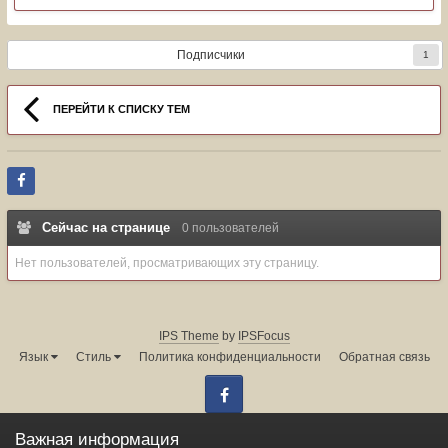
Подписчики
1
ПЕРЕЙТИ К СПИСКУ ТЕМ
Сейчас на странице
0 пользователей
Нет пользователей, просматривающих эту страницу.
IPS Theme
by
IPSFocus
Язык
Стиль
Политика конфиденциальности
Обратная связь
Facebook
Администрация форума:
info@land-cruiser.ru
Важная информация