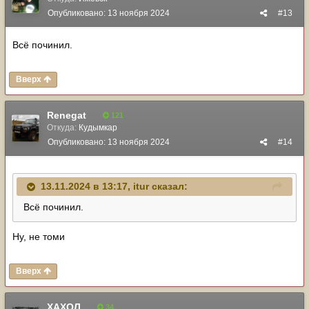
Опубликовано:
13 ноября 2024
#13
Всё починил.
Вверх
Renegat
121
Откуда:
Кудымкар
Опубликовано:
13 ноября 2024
#14
13.11.2024 в 13:17,
itur
сказал:
Всё починил.
Ну, не томи
Вверх
ХАХОЛ
34