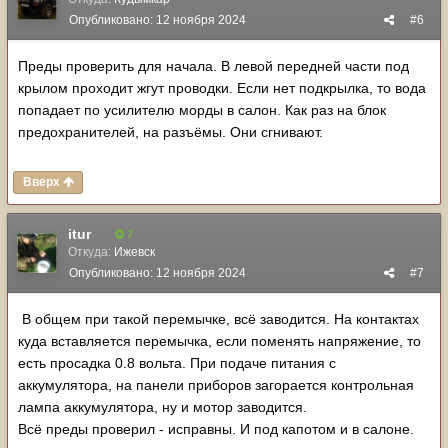
Опубликовано:
12 ноября 2024
#6
Преды проверить для начала. В левой передней части под
крылом проходит жгут проводки. Если нет подкрылка, то вода
попадает по усилителю морды в салон. Как раз на блок
предохранителей, на разъёмы. Они сгнивают.
Вверх
itur
7
Откуда:
Ижевск
Опубликовано:
12 ноября 2024
#7
В общем при такой перемычке, всё заводится. На контактах
куда вставляется перемычка, если поменять напряжение, то
есть просадка 0.8 вольта. При подаче питания с
аккумулятора, на панели приборов загорается контрольная
лампа аккумулятора, ну и мотор заводится.
Всё преды проверил - исправны. И под капотом и в салоне.