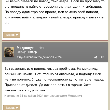
Вы верно сказали по поводу тахометра.. Если по простому то
это трещины в пайке от времени эксплуатации, и вибрации.
По поводу одометра все просто, или замена всей панели,
или нужно найти альтернативный электро привод и заменить
его.
Вверх
Медвепут
0
Откуда:
Питер
Опубликовано:
24 декабря 2024
#3
Вот заменить всю панель как раз проблема. На механику,
бензин -не найти. Есть только от автомата, а подойдет или
нет- не понятно. Я уже по неопытности купил пять лет назад.
Прислали от дизеля. До сих пор лежит в гараже. Хотя
километраж вроде похож.
Изменено
24 декабря 2024
пользователем Медвепут
Вверх