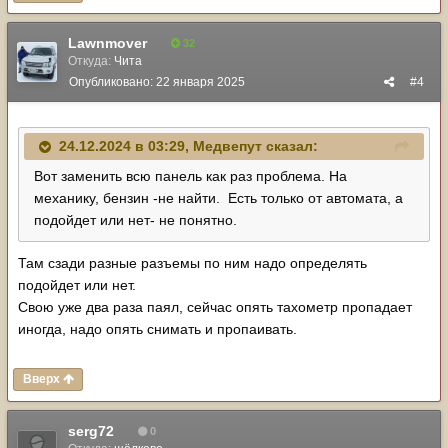
Lawnmover
32
Откуда:
Чита
Опубликовано:
22 января 2025
#4
24.12.2024 в 03:29,
Медвепут
сказал:
Вот заменить всю панель как раз проблема. На
механику, бензин -не найти. Есть только от автомата, а
подойдет или нет- не понятно.
Там сзади разные разъемы по ним надо определять
подойдет или нет.
Свою уже два раза паял, сейчас опять тахометр пропадает
иногда, надо опять снимать и пропаивать.
Вверх
serg72
0