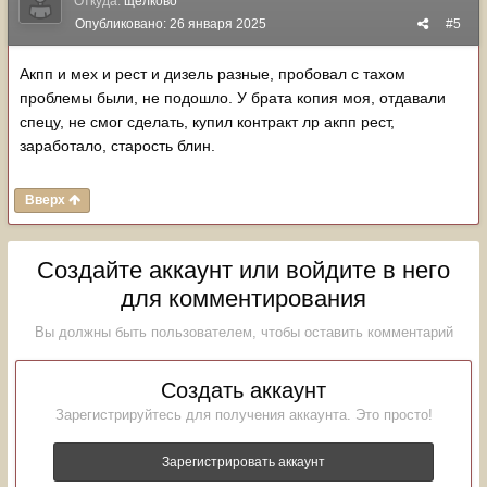
Откуда:
щёлково
Опубликовано:
26 января 2025
#5
Акпп и мех и рест и дизель разные, пробовал с тахом
проблемы были, не подошло. У брата копия моя, отдавали
спецу, не смог сделать, купил контракт лр акпп рест,
заработало, старость блин.
Вверх
Создайте аккаунт или войдите в него
для комментирования
Вы должны быть пользователем, чтобы оставить комментарий
Создать аккаунт
Зарегистрируйтесь для получения аккаунта. Это просто!
Зарегистрировать аккаунт