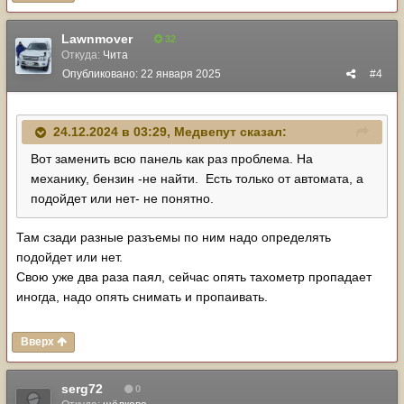
Lawnmover
32
Откуда:
Чита
Опубликовано:
22 января 2025
#4
24.12.2024 в 03:29,
Медвепут
сказал:
Вот заменить всю панель как раз проблема. На
механику, бензин -не найти. Есть только от автомата, а
подойдет или нет- не понятно.
Там сзади разные разъемы по ним надо определять
подойдет или нет.
Свою уже два раза паял, сейчас опять тахометр пропадает
иногда, надо опять снимать и пропаивать.
Вверх
serg72
0