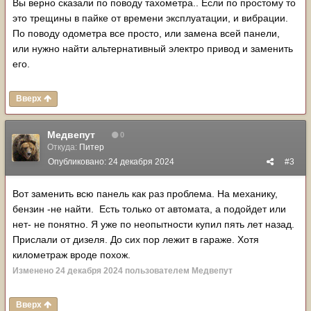
Вы верно сказали по поводу тахометра.. Если по простому то
это трещины в пайке от времени эксплуатации, и вибрации.
По поводу одометра все просто, или замена всей панели,
или нужно найти альтернативный электро привод и заменить
его.
Вверх
Медвепут
0
Откуда:
Питер
Опубликовано:
24 декабря 2024
#3
Вот заменить всю панель как раз проблема. На механику,
бензин -не найти. Есть только от автомата, а подойдет или
нет- не понятно. Я уже по неопытности купил пять лет назад.
Прислали от дизеля. До сих пор лежит в гараже. Хотя
километраж вроде похож.
Изменено
24 декабря 2024
пользователем Медвепут
Вверх