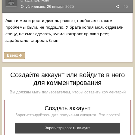
Откуда:
щёлково
Опубликовано:
26 января 2025
#5
Акпп и мех и рест и дизель разные, пробовал с тахом
проблемы были, не подошло. У брата копия моя, отдавали
спецу, не смог сделать, купил контракт лр акпп рест,
заработало, старость блин.
Вверх
Создайте аккаунт или войдите в него
для комментирования
Вы должны быть пользователем, чтобы оставить комментарий
Создать аккаунт
Зарегистрируйтесь для получения аккаунта. Это просто!
Зарегистрировать аккаунт