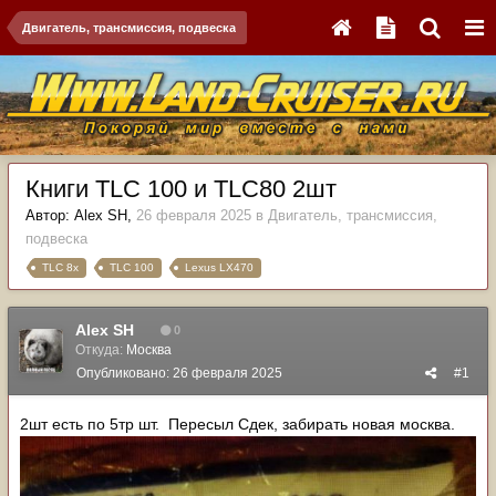
Двигатель, трансмиссия, подвеска
Книги TLC 100 и TLC80 2шт
Автор:
Alex SH
,
26 февраля 2025
в
Двигатель, трансмиссия,
подвеска
TLC 8x
TLC 100
Lexus LX470
Alex SH
0
Откуда:
Москва
Опубликовано:
26 февраля 2025
#1
2шт есть по 5тр шт. Пересыл Сдек, забирать новая москва.