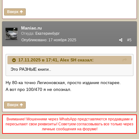
katalog-raskhodnykh-z-ch/
Вверх
Maniac.ru
Откуда:
Екатеринбург
Опубликовано:
17 ноября 2025
#5
17.11.2025 в 17:41,
Alex SH
сказал:
Это РАЗНЫЕ книги..
Ну 80-ка точно Легионовская, просто издание постарее.
А вот про 100/470 я не опознал.
Вверх
Внимание! Мошенники через WhatsApp представляются продавцами и
пересылают свои реквизиты! Советуем согласовывать все только через
личные сообщения на форуме!