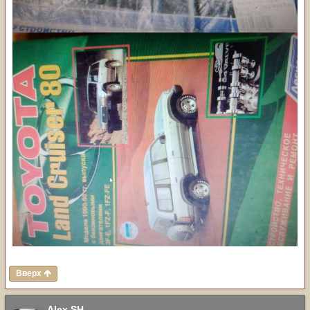
Вверх
Alex SH