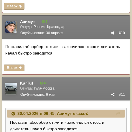
Вверх
Азимут
7
Откуда:
Россия, Краснодар
Опубликовано:
30 апреля
#10
Поставил абсорбер от жиги - закончился отсос и двигатель
начал быстро заводится.
Вверх
KarTul
46
Откуда:
Тула-Москва
Опубликовано:
6 мая
#11
30.04.2026 в 06:45,
Азимут
сказал:
Поставил абсорбер от жиги - закончился отсос и
двигатель начал быстро заводится.