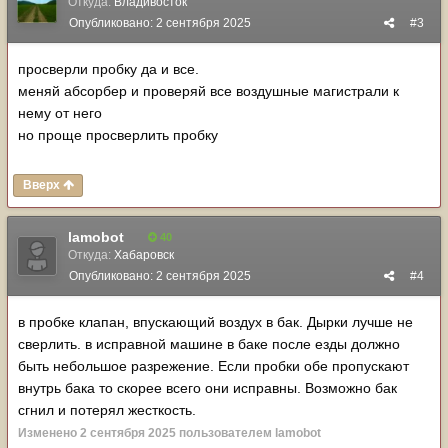
Откуда:
Владивосток
Опубликовано:
2 сентября 2025
#3
просверли пробку да и все.
меняй абсорбер и проверяй все воздушные магистрали к
нему от него
но проще просверлить пробку
Вверх
lamobot
40
Откуда:
Хабаровск
Опубликовано:
2 сентября 2025
#4
в пробке клапан, впускающий воздух в бак. Дырки лучше не
сверлить. в исправной машине в баке после езды должно
быть небольшое разрежение. Если пробки обе пропускают
внутрь бака то скорее всего они исправны. Возможно бак
сгнил и потерял жесткость.
Изменено
2 сентября 2025
пользователем lamobot