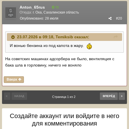
Anton_65rus
72
Откуда:
г. Оха, Сахалинская область
Опубликовано:
28 июля
#20
23.07.2026 в 09:18,
Temiksib
сказал:
И вонью бензина из под капота в жару.
На советских машинах адсорбера не было, вентиляция с
бака шла в горловину, ничего не воняло
Вверх
НАЗАД
ВПЕРЁД
Страница 1 из 2
Создайте аккаунт или войдите в него
для комментирования