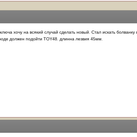
ключа хочу на всякий случай сделать новый. Стал искать болванку
роде должен подойти TOY48. длинна лезвия 45мм.