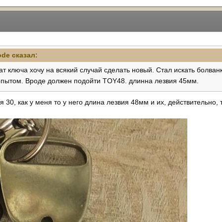
ode
сказал:
т ключа хочу на всякий случай сделать новый. Стал искать болван
опытом. Вроде должен подойти TOY48. длинна лезвия 45мм.
 30, как у меня то у него длина лезвия 48мм и их, действительно,