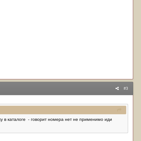
#3
ку в каталоге - говорит номера нет не применимо иди