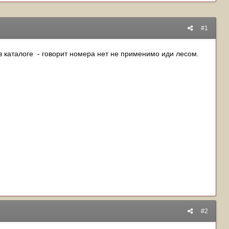
#1
 в каталоге - говорит номера нет не применимо иди лесом.
#2