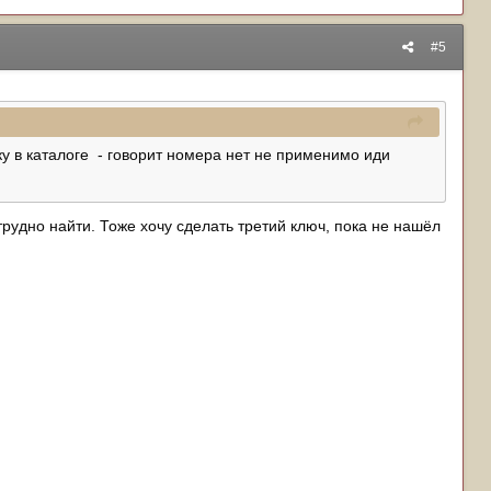
#5
ку в каталоге - говорит номера нет не применимо иди
 трудно найти. Тоже хочу сделать третий ключ, пока не нашёл