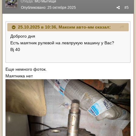
Откуда:
МО Мытищи
Опубликовано:
25 октября 2025
#5
25.10.2025 в 10:36,
Максим авто-мм
сказал:
Доброго дня
Есть маятник рулевой на левлрукую машину у Вас?
Bj 40
Еще немного фоток.
Маятника нет