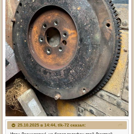
25.10.2025 в 14:44,
tlk-72
сказал:
Иван Леонидович!, не берет телефон твой Дмитрий