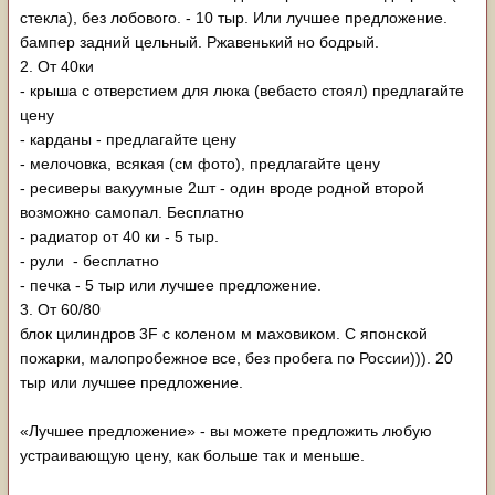
стекла), без лобового. - 10 тыр. Или лучшее предложение.
бампер задний цельный. Ржавенький но бодрый.
2. От 40ки
- крыша с отверстием для люка (вебасто стоял) предлагайте
цену
- карданы - предлагайте цену
- мелочовка, всякая (см фото), предлагайте цену
- ресиверы вакуумные 2шт - один вроде родной второй
возможно самопал. Бесплатно
- радиатор от 40 ки - 5 тыр.
- рули - бесплатно
- печка - 5 тыр или лучшее предложение.
3. От 60/80
блок цилиндров 3F с коленом м маховиком. С японской
пожарки, малопробежное все, без пробега по России))). 20
тыр или лучшее предложение.
«Лучшее предложение» - вы можете предложить любую
устраивающую цену, как больше так и меньше.