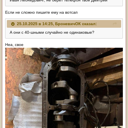
Если не сложно пишите ему на вотсап
25.10.2025 в 14:25,
БроневичОК
сказал:
А они с 40-шными случайно не одинаковые?
Неа, свое