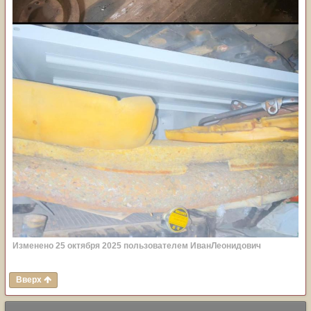
Изменено
25 октября 2025
пользователем ИванЛеонидович
Вверх