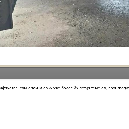
ифтуется, сам с таким езжу уже более 3х лет
теме ап, производи
👍