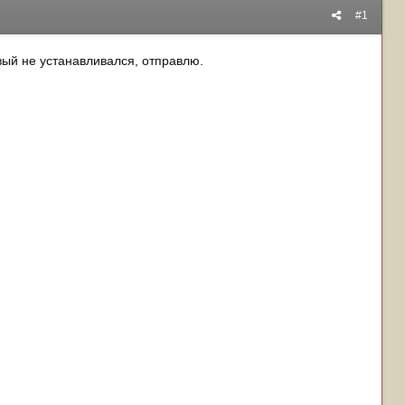
#1
вый не устанавливался, отправлю.