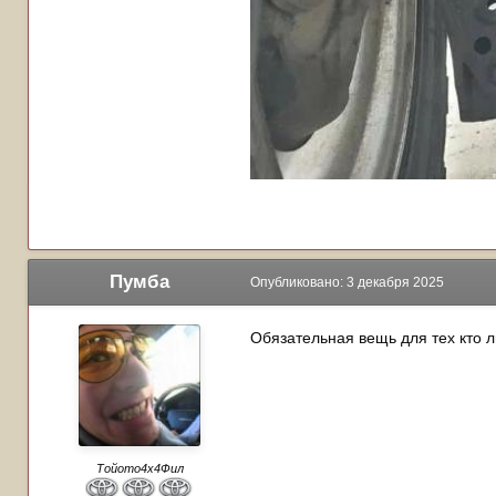
Пумба
Опубликовано:
3 декабря 2025
Обязательная вещь для тех кто л
Тойото4х4Фил