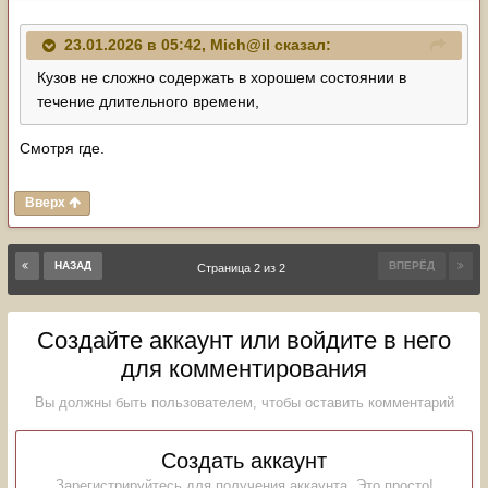
23.01.2026 в 05:42,
Mich@il
сказал:
Кузов не сложно содержать в хорошем состоянии в
течение длительного времени,
Смотря где.
Вверх
НАЗАД
ВПЕРЁД
Страница 2 из 2
Создайте аккаунт или войдите в него
для комментирования
Вы должны быть пользователем, чтобы оставить комментарий
Создать аккаунт
Зарегистрируйтесь для получения аккаунта. Это просто!