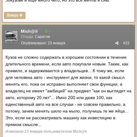
Вверх
Mich@il
9
Откуда:
Саратов
Опубликовано:
23 января
#22
Кузов не сложно содержать в хорошем состоянии в течение
длительного времени, если авто покупали новым. Такие, как
правило, и задерживаются у владельцев... К тому же, если
для человека авто - инструмент для жизни, то какой смысл
менять его, пока он исправно выполняет свои функции, а
владелец не имеет "амбиций" на предмет "как он выглядит на
авто, которому 20 лет"... Имхо 200 или даже 100, как
единственный авто на все случаи - не совсем правильно, а
потому, зачем менять шило на мыло, получишь те же яйца...
Это, если не рассматривать машину как инвестицию в
прямом смысле...
Изменено
23 января
пользователем Mich@il