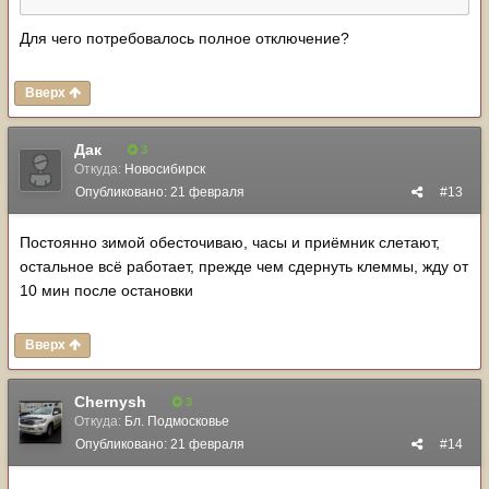
Для чего потребовалось полное отключение?
Вверх
Дак
3
Откуда:
Новосибирск
Опубликовано:
21 февраля
#13
Постоянно зимой обесточиваю, часы и приёмник слетают,
остальное всё работает, прежде чем сдернуть клеммы, жду от
10 мин после остановки
Вверх
Chernysh
3
Откуда:
Бл. Подмосковье
Опубликовано:
21 февраля
#14