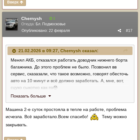
Вверх
Chernysh
3
Откуда:
Бл. Подмосковье
Опубликовано:
22 февраля
#17
21.02.2026 в 09:27,
Chernysh
сказал:
Менял АКБ, отказался работать доводчик нижнего борта
багажника. До этого проблем не было. Позвонил вв
сервис, сказазали, что такое возможно, говорят обесточь
авто на 10 минут и всё должно заработать. А, мне, вот,
сцуко сыкотно как-то
😳
Показать больше
Машина 2-е суток простояла в тепле на работе, проблема
исчезла. Всё заработало.Всем спасибо!
Тему можно
закрывать.