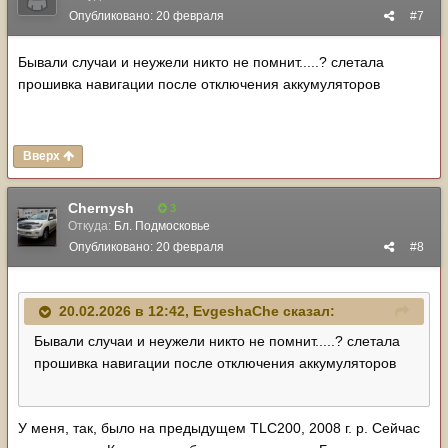
Опубликовано:
20 февраля
#7
Бывали случаи и неужели никто не помнит.....? слетала
прошивка навигации после отключения аккумуляторов
Вверх
Chernysh
3
Откуда:
Бл. Подмосковье
Опубликовано:
20 февраля
#8
20.02.2026 в 12:42,
EvgeshaChe
сказал:
Бывали случаи и неужели никто не помнит.....? слетала
прошивка навигации после отключения аккумуляторов
У меня, так, было на предыдущем TLC200, 2008 г. р. Сейчас