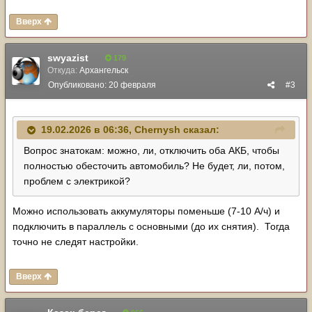
Вверх
swyazist
179
Откуда:
Архангельск
Опубликовано:
20 февраля
#3
19.02.2026 в 06:36,
Chernysh
сказал:
Вопрос знатокам: можно, ли, отключить оба АКБ, чтобы
полностью обесточить автомобиль? Не будет, ли, потом,
проблем с электрикой?
Можно использовать аккумуляторы поменьше (7-10 А/ч) и
подключить в параллель с основными (до их снятия). Тогда
точно не следят настройки.
Вверх