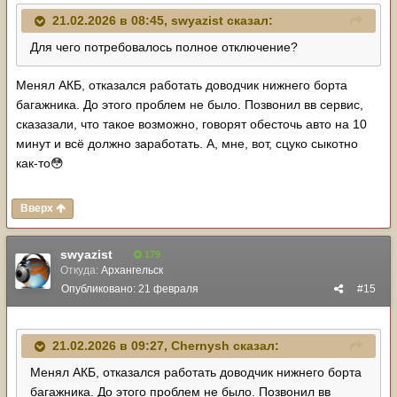
21.02.2026 в 08:45,
swyazist
сказал:
Для чего потребовалось полное отключение?
Менял АКБ, отказался работать доводчик нижнего борта
багажника. До этого проблем не было. Позвонил вв сервис,
сказазали, что такое возможно, говорят обесточь авто на 10
минут и всё должно заработать. А, мне, вот, сцуко сыкотно
как-то
😳
Вверх
swyazist
179
Откуда:
Архангельск
Опубликовано:
21 февраля
#15
21.02.2026 в 09:27,
Chernysh
сказал:
Менял АКБ, отказался работать доводчик нижнего борта
багажника. До этого проблем не было. Позвонил вв