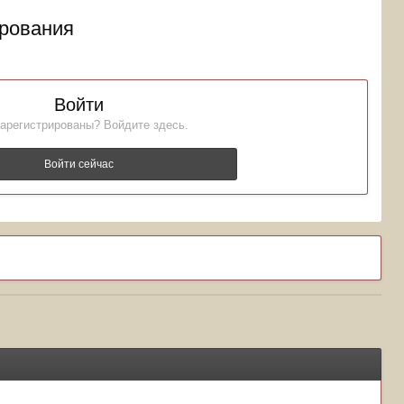
ирования
Войти
арегистрированы? Войдите здесь.
Войти сейчас