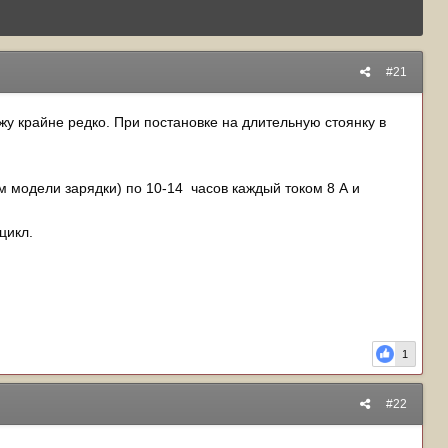
#21
у крайне редко. При постановке на длительную стоянку в
 модели зарядки) по 10-14 часов каждый током 8 А и
цикл.
1
#22