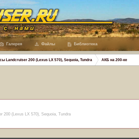
Галерея
Файлы
Библиотека
сы Landcruiser 200 (Lexus LX 570), Sequoia, Tundra
АКБ на 200-ке
r 200 (Lexus LX 570), Sequoia, Tundra