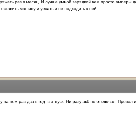
ряжать раз в месяц. И лучше умной зарядкой чем просто амперы д
 оставить машину и уехать и не подходить к ней.
жу на нем раз-два в год в отпуск. Ни разу акб не отключал. Прове