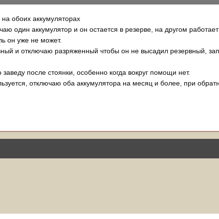
 на обоих аккумуляторах
чаю один аккумулятор и он остается в резерве, на другом работает
ль он уже не может.
вный и отключаю разряженный чтобы он не высадил резервный, з
о заведу после стоянки, особенно когда вокруг помощи нет.
ьзуется, отключаю оба аккумулятора на месяц и более, при обрат