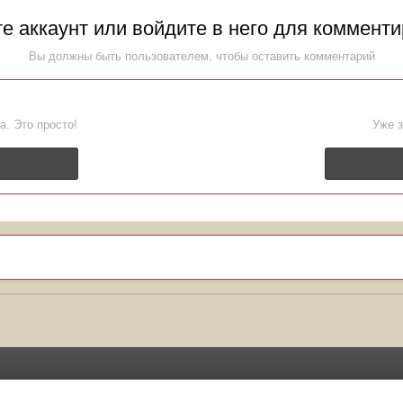
е аккаунт или войдите в него для коммент
Вы должны быть пользователем, чтобы оставить комментарий
а. Это просто!
Уже з