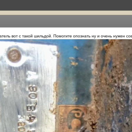
атель вот с такой шильдой. Помогите опознать ну и очень нужен сов