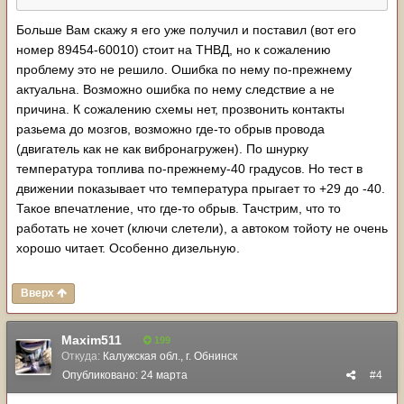
Больше Вам скажу я его уже получил и поставил (вот его
номер 89454-60010) стоит на ТНВД, но к сожалению
проблему это не решило. Ошибка по нему по-прежнему
актуальна. Возможно ошибка по нему следствие а не
причина. К сожалению схемы нет, прозвонить контакты
разьема до мозгов, возможно где-то обрыв провода
(двигатель как не как вибронагружен). По шнурку
температура топлива по-прежнему-40 градусов. Но тест в
движении показывает что температура прыгает то +29 до -40.
Такое впечатление, что где-то обрыв. Тачстрим, что то
работать не хочет (ключи слетели), а автоком тойоту не очень
хорошо читает. Особенно дизельную.
Вверх
Maxim511
199
Откуда:
Калужская обл., г. Обнинск
Опубликовано:
24 марта
#4