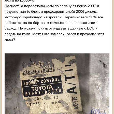
мозги на коробку.
Полностью переложили косы по салону от бенза 2007 и
подкапотная (с блоком предохранителей) 2006 дизель,
моторную/коробочную не трогали. Перепиновали 90% все
работатет, но на бортовом компьютере не показывает
расход. Не можем понять откуда взять данные с ECU и
подать на комп. Может кто заморачивался и проходил этот
квест?