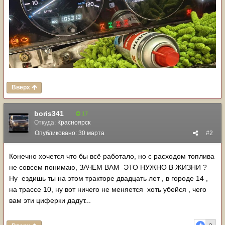
Вверх
boris341
17
Откуда:
Красноярск
Опубликовано:
30 марта
#2
Конечно хочется что бы всё работало, но с расходом топлива
не совсем понимаю, ЗАЧЕМ ВАМ ЭТО НУЖНО В ЖИЗНИ ?
Ну ездишь ты на этом тракторе двадцать лет , в городе 14 ,
на трассе 10, ну вот ничего не меняется хоть убейся , чего
вам эти циферки дадут...