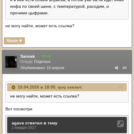
инфа по своей шине, с температурой, расодим, и
прочими цыфрами.
не могу найти, может есть ссылка?
Вверх
Saimak
446
Откуда:
Подольск
Опубликовано:
10 апреля
#6
10.04.2026 в 18:05,
quq
сказал:
не могу найти, может есть ссылка?
Вот посмотри