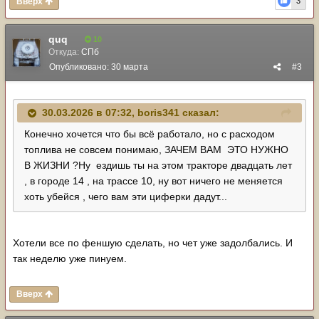
Вверх
3
quq
10
Откуда:
СПб
Опубликовано:
30 марта
#3
30.03.2026 в 07:32,
boris341
сказал:
Конечно хочется что бы всё работало, но с расходом
топлива не совсем понимаю, ЗАЧЕМ ВАМ ЭТО НУЖНО
В ЖИЗНИ ?Ну ездишь ты на этом тракторе двадцать лет
, в городе 14 , на трассе 10, ну вот ничего не меняется
хоть убейся , чего вам эти циферки дадут...
Хотели все по феншую сделать, но чет уже задолбались. И
так неделю уже пинуем.
Вверх