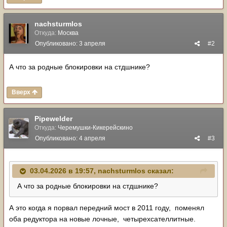
nachsturmlos
Откуда:
Москва
Опубликовано:
3 апреля
#2
А что за родные блокировки на стдшнике?
Вверх
Pipewelder
Откуда:
Черемушки-Кикерейскино
Опубликовано:
4 апреля
#3
03.04.2026 в 19:57,
nachsturmlos
сказал:
А что за родные блокировки на стдшнике?
А это когда я порвал передний мост в 2011 году, поменял
оба редуктора на новые лочные, четырехсателлитные.