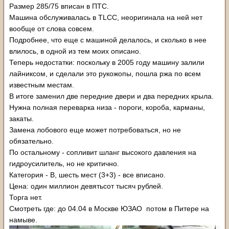
Размер 285/75 вписан в ПТС.
Машина обслуживалась в TLCC, неоригинала на ней нет
вообще от слова совсем.
Подробнее, что еще с машиной делалось, и сколько в нее
влилось, в одной из тем моих описано.
Теперь недостатки: поскольку в 2005 году машину залили
лайниксом, и сделали это рукожопы, пошла ржа по всем
известным местам.
В итоге заменил две передние двери и два передних крыла.
Нужна полная переварка низа - пороги, короба, карманы,
закаты.
Замена лобового еще может потребоваться, но не
обязательно.
По остальному - сопливит шланг высокого давления на
гидроусилитель, но не критично.
Категория - B, шесть мест (3+3) - все вписано.
Цена: один миллион девятьсот тысяч рублей.
Торга нет.
Смотреть где: до 04.04 в Москве ЮЗАО потом в Питере на
намыве.