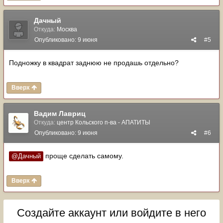
Дачный
Откуда:
Москва
Опубликовано:
9 июня
#5
Подножку в квадрат заднюю не продашь отдельно?
Вверх
Вадим Лавриц
Откуда:
центр Кольского п-ва - АПАТИТЫ
Опубликовано:
9 июня
#6
проще сделать самому.
@Дачный
Вверх
Создайте аккаунт или войдите в него