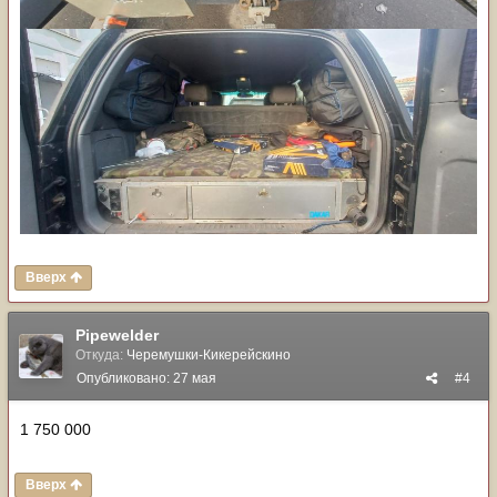
Вверх
Pipewelder
Откуда:
Черемушки-Кикерейскино
Опубликовано:
27 мая
#4
1 750 000
Вверх