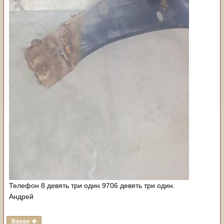
Телефон 8 девять три один 9706 девять три один.
Андрей
Вверх