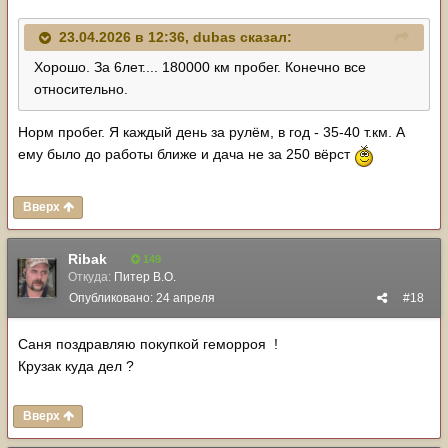
23.04.2026 в 12:36,
dubas
сказал:
Хорошо. За 6лет.... 180000 км пробег. Конечно все
относительно.
Норм пробег. Я каждый день за рулём, в год - 35-40 т.км. А
ему было до работы ближе и дача не за 250 вёрст
Вверх
Ribak
149
Откуда:
Питер В.О.
Опубликовано:
24 апреля
#18
Саня поздравляю покупкой геморроя !
Крузак куда дел ?
Вверх