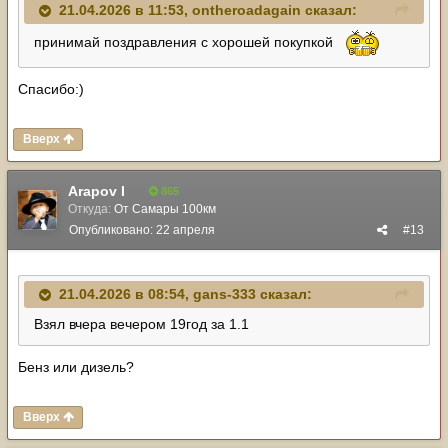
21.04.2026 в 11:53,
ontheroadagain
сказал:
принимай поздравления с хорошей покупкой
Спасибо:)
Вверх
Arapov I
865
Откуда:
От Самары 100км
Опубликовано:
22 апреля
#13
21.04.2026 в 08:54,
gans-333
сказал:
Взял вчера вечером 19год за 1.1
Бенз или дизель?
Вверх