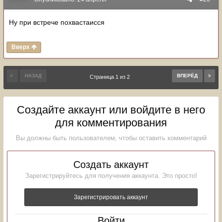
Ну при встрече похвастаисся
Вверх
НАЗАД
ВПЕРЁД
Страница 1 из 2
Создайте аккаунт или войдите в него
для комментирования
Вы должны быть пользователем, чтобы оставить комментарий
Создать аккаунт
Зарегистрируйтесь для получения аккаунта. Это просто!
Зарегистрировать аккаунт
Войти