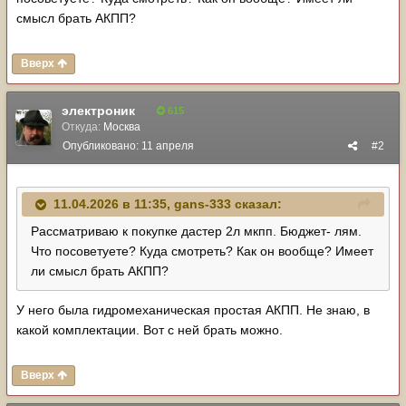
смысл брать АКПП?
Вверх
электроник
615
Откуда:
Москва
Опубликовано:
11 апреля
#2
11.04.2026 в 11:35,
gans-333
сказал:
Рассматриваю к покупке дастер 2л мкпп. Бюджет- лям.
Что посоветуете? Куда смотреть? Как он вообще? Имеет
ли смысл брать АКПП?
У него была гидромеханическая простая АКПП. Не знаю, в
какой комплектации. Вот с ней брать можно.
Вверх