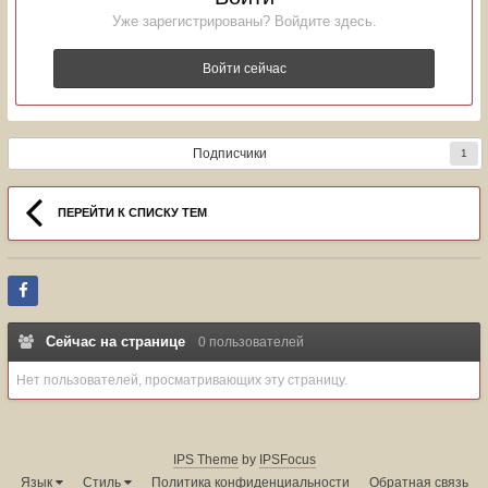
Уже зарегистрированы? Войдите здесь.
Войти сейчас
Подписчики
1
ПЕРЕЙТИ К СПИСКУ ТЕМ
Сейчас на странице
0 пользователей
Нет пользователей, просматривающих эту страницу.
IPS Theme
by
IPSFocus
Язык
Стиль
Политика конфиденциальности
Обратная связь