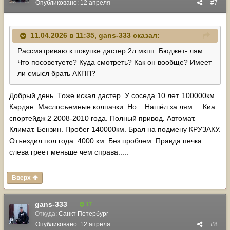
Опубликовано:
12 апреля
#7
11.04.2026 в 11:35,
gans-333
сказал:
Рассматриваю к покупке дастер 2л мкпп. Бюджет- лям.
Что посоветуете? Куда смотреть? Как он вообще? Имеет
ли смысл брать АКПП?
Добрый день. Тоже искал дастер. У соседа 10 лет. 100000км.
Кардан. Маслосъемные колпачки. Но... Нашёл за лям.... Киа
спортейдж 2 2008-2010 года. Полный привод. Автомат.
Климат. Бензин. Пробег 140000км. Брал на подмену КРУЗАКУ.
Отъездил пол года. 4000 км. Без проблем. Правда печка
слева греет меньше чем справа.....
Вверх
gans-333
17
Откуда:
Санкт Петербург
Опубликовано:
12 апреля
#8