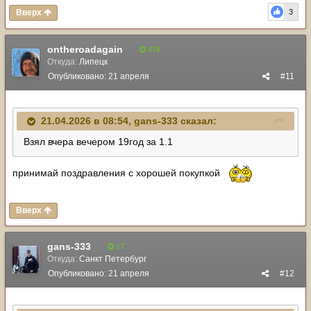
Вверх
3
ontheroadagain
478
Откуда:
Липецк
Опубликовано:
21 апреля
#11
21.04.2026 в 08:54,
gans-333
сказал:
Взял вчера вечером 19год за 1.1
принимай поздравления с хорошей покупкой
Вверх
gans-333
17
Откуда:
Санкт Петербург
Опубликовано:
21 апреля
#12