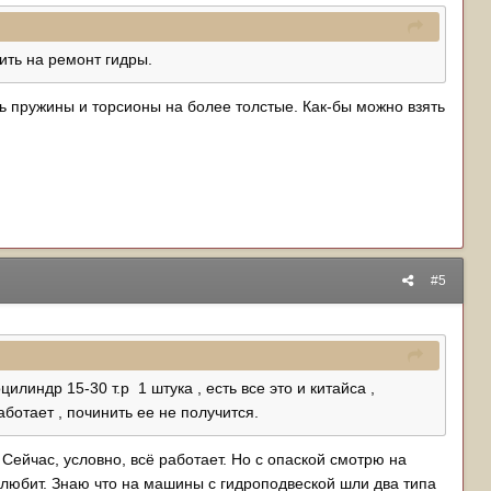
ить на ремонт гидры.
ть пружины и торсионы на более толстые. Как-бы можно взять
#5
оцилиндр 15-30 т.р 1 штука , есть все это и китайса ,
ботает , починить ее не получится.
 Сейчас, условно, всё работает. Но с опаской смотрю на
я любит. Знаю что на машины с гидроподвеской шли два типа