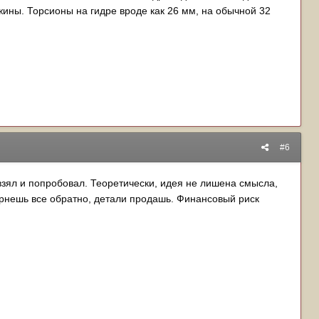
жины. Торсионы на гидре вроде как 26 мм, на обычной 32
#6
о взял и попробовал. Теоретически, идея не лишена смысла,
вернешь все обратно, детали продашь. Финансовый риск