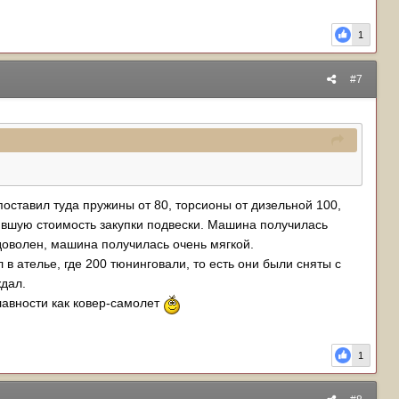
1
#7
поставил туда пружины от 80, торсионы от дизельной 100,
сившую стоимость закупки подвески. Машина получилась
 доволен, машина получилась очень мягкой.
в ателье, где 200 тюнинговали, то есть они были сняты с
ждал.
лавности как ковер-самолет
1