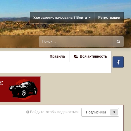
Уже зарегистрированы? Войти
Регистрация
Правила
Вся активность
Fa
Войдите, чтобы подписаться
Подписчики
3